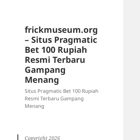
frickmuseum.org
– Situs Pragmatic
Bet 100 Rupiah
Resmi Terbaru
Gampang
Menang
Situs Pragmatic Bet 100 Rupiah
Resmi Terbaru Gampang
Menang
Copyright 2026