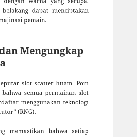
g dengan warna yang serupa.
 belakang dapat menciptakan
majinasi pemain.
 dan Mengungkap
ta
eputar slot scatter hitam. Poin
h bahwa semua permainan slot
erdaftar menggunakan teknologi
ator” (RNG).
ng memastikan bahwa setiap