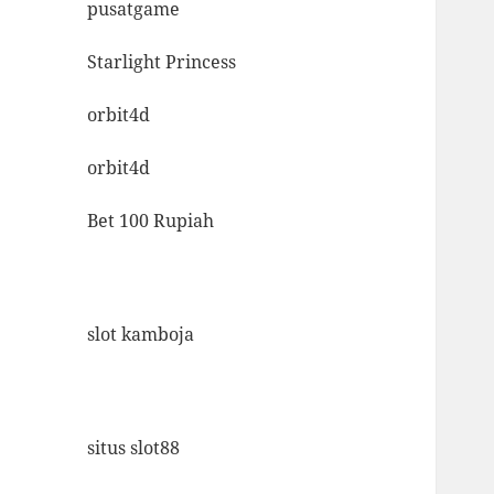
pusatgame
Starlight Princess
orbit4d
orbit4d
Bet 100 Rupiah
slot kamboja
situs slot88