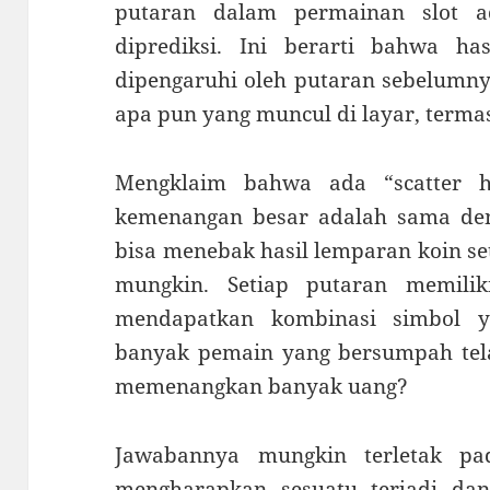
putaran dalam permainan slot a
diprediksi. Ini berarti bahwa has
dipengaruhi oleh putaran sebelumnya
apa pun yang muncul di layar, termas
Mengklaim bahwa ada “scatter 
kemenangan besar adalah sama d
bisa menebak hasil lemparan koin seti
mungkin. Setiap putaran memili
mendapatkan kombinasi simbol y
banyak pemain yang bersumpah tela
memenangkan banyak uang?
Jawabannya mungkin terletak pad
mengharapkan sesuatu terjadi dan 