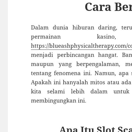
Cara Be
Dalam dunia hiburan daring, ter
permainan kasino
https://blueashphysicaltherapy.com/c
menjadi perbincangan hangat. Ba
maupun yang berpengalaman, men
tentang fenomena ini. Namun, apa s
Apakah ini hanyalah mitos atau ada 
kita selami lebih dalam untu
membingungkan ini.
Apa Itu Slot Sc