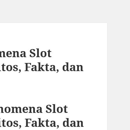
ena Slot
tos, Fakta, dan
omena Slot
tos, Fakta, dan