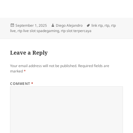
Posted
Author
Tags
September 1, 2025
Diego Alejandro
link rtp
,
rtp
,
rtp
on
live
,
rtp live slot spadegaming
,
rtp slot terpercaya
Leave a Reply
Your email address will not be published.
Required fields are
marked
*
COMMENT
*