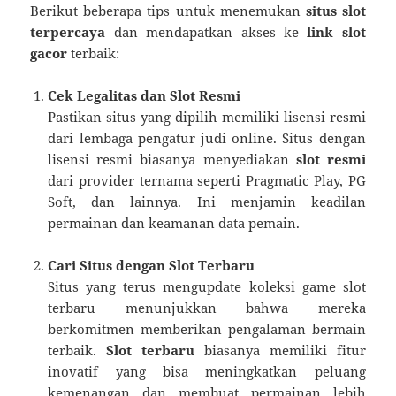
Berikut beberapa tips untuk menemukan
situs slot
terpercaya
dan mendapatkan akses ke
link slot
gacor
terbaik:
Cek Legalitas dan Slot Resmi
Pastikan situs yang dipilih memiliki lisensi resmi
dari lembaga pengatur judi online. Situs dengan
lisensi resmi biasanya menyediakan
slot resmi
dari provider ternama seperti Pragmatic Play, PG
Soft, dan lainnya. Ini menjamin keadilan
permainan dan keamanan data pemain.
Cari Situs dengan Slot Terbaru
Situs yang terus mengupdate koleksi game slot
terbaru menunjukkan bahwa mereka
berkomitmen memberikan pengalaman bermain
terbaik.
Slot terbaru
biasanya memiliki fitur
inovatif yang bisa meningkatkan peluang
kemenangan dan membuat permainan lebih