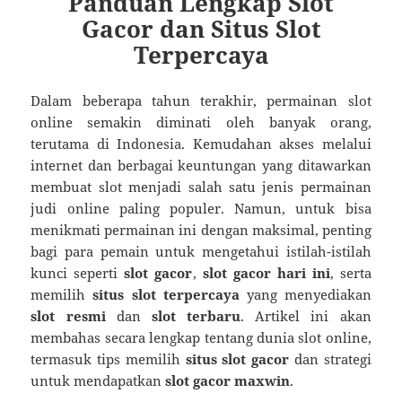
Panduan Lengkap Slot
Gacor dan Situs Slot
Terpercaya
Dalam beberapa tahun terakhir, permainan slot
online semakin diminati oleh banyak orang,
terutama di Indonesia. Kemudahan akses melalui
internet dan berbagai keuntungan yang ditawarkan
membuat slot menjadi salah satu jenis permainan
judi online paling populer. Namun, untuk bisa
menikmati permainan ini dengan maksimal, penting
bagi para pemain untuk mengetahui istilah-istilah
kunci seperti
slot gacor
,
slot gacor hari ini
, serta
memilih
situs slot terpercaya
yang menyediakan
slot resmi
dan
slot terbaru
. Artikel ini akan
membahas secara lengkap tentang dunia slot online,
termasuk tips memilih
situs slot gacor
dan strategi
untuk mendapatkan
slot gacor maxwin
.