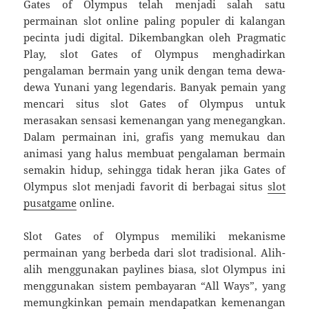
Gates of Olympus telah menjadi salah satu
permainan slot online paling populer di kalangan
pecinta judi digital. Dikembangkan oleh Pragmatic
Play, slot Gates of Olympus menghadirkan
pengalaman bermain yang unik dengan tema dewa-
dewa Yunani yang legendaris. Banyak pemain yang
mencari situs slot Gates of Olympus untuk
merasakan sensasi kemenangan yang menegangkan.
Dalam permainan ini, grafis yang memukau dan
animasi yang halus membuat pengalaman bermain
semakin hidup, sehingga tidak heran jika Gates of
Olympus slot menjadi favorit di berbagai situs
slot
pusatgame
online.
Slot Gates of Olympus memiliki mekanisme
permainan yang berbeda dari slot tradisional. Alih-
alih menggunakan paylines biasa, slot Olympus ini
menggunakan sistem pembayaran “All Ways”, yang
memungkinkan pemain mendapatkan kemenangan