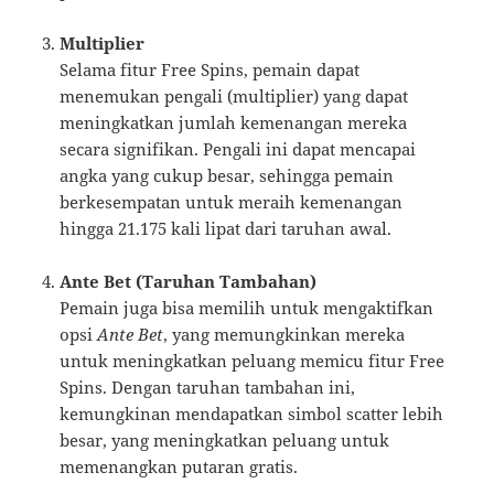
Multiplier
Selama fitur Free Spins, pemain dapat
menemukan pengali (multiplier) yang dapat
meningkatkan jumlah kemenangan mereka
secara signifikan. Pengali ini dapat mencapai
angka yang cukup besar, sehingga pemain
berkesempatan untuk meraih kemenangan
hingga 21.175 kali lipat dari taruhan awal.
Ante Bet (Taruhan Tambahan)
Pemain juga bisa memilih untuk mengaktifkan
opsi
Ante Bet
, yang memungkinkan mereka
untuk meningkatkan peluang memicu fitur Free
Spins. Dengan taruhan tambahan ini,
kemungkinan mendapatkan simbol scatter lebih
besar, yang meningkatkan peluang untuk
memenangkan putaran gratis.