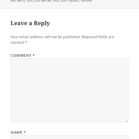
bet kecil
,
slot 200 perak
,
slot 200 rupiah
,
slotbet
Leave a Reply
Your email address will not be published.
Required fields are
marked
*
COMMENT
*
NAME
*