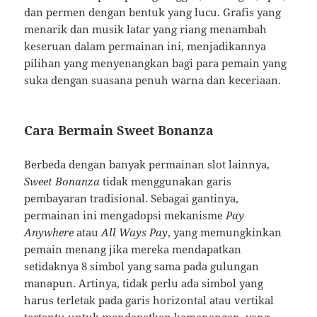
dan permen dengan bentuk yang lucu. Grafis yang
menarik dan musik latar yang riang menambah
keseruan dalam permainan ini, menjadikannya
pilihan yang menyenangkan bagi para pemain yang
suka dengan suasana penuh warna dan keceriaan.
Cara Bermain Sweet Bonanza
Berbeda dengan banyak permainan slot lainnya,
Sweet Bonanza
tidak menggunakan garis
pembayaran tradisional. Sebagai gantinya,
permainan ini mengadopsi mekanisme
Pay
Anywhere
atau
All Ways Pay
, yang memungkinkan
pemain menang jika mereka mendapatkan
setidaknya 8 simbol yang sama pada gulungan
manapun. Artinya, tidak perlu ada simbol yang
harus terletak pada garis horizontal atau vertikal