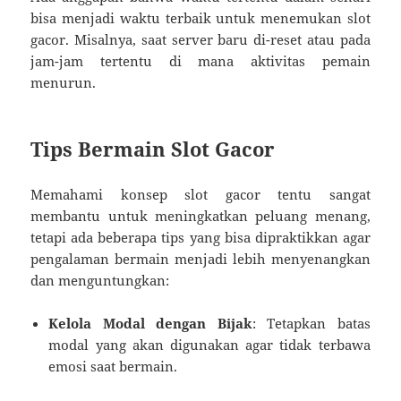
bisa menjadi waktu terbaik untuk menemukan slot
gacor. Misalnya, saat server baru di-reset atau pada
jam-jam tertentu di mana aktivitas pemain
menurun.
Tips Bermain Slot Gacor
Memahami konsep slot gacor tentu sangat
membantu untuk meningkatkan peluang menang,
tetapi ada beberapa tips yang bisa dipraktikkan agar
pengalaman bermain menjadi lebih menyenangkan
dan menguntungkan:
Kelola Modal dengan Bijak
: Tetapkan batas
modal yang akan digunakan agar tidak terbawa
emosi saat bermain.