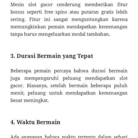
Mesin slot gacor cenderung memberikan fitur
bonus seperti free spins atau putaran gratis lebih
sering. Fitur ini sangat menguntungkan karena
memungkinkan pemain mendapatkan kemenangan
tanpa harus mengeluarkan modal tambahan.
3. Durasi Bermain yang Tepat
Beberapa pemain percaya bahwa durasi bermain
juga mempengaruhi peluang mendapatkan slot
gacor. Biasanya, setelah bermain beberapa puluh
menit, peluang untuk mendapatkan kemenangan
besar meningkat.
4. Waktu Bermain
Ada anggapan bahwa waktu tertentu dalam sehari