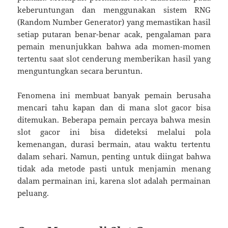
keberuntungan dan menggunakan sistem RNG
(Random Number Generator) yang memastikan hasil
setiap putaran benar-benar acak, pengalaman para
pemain menunjukkan bahwa ada momen-momen
tertentu saat slot cenderung memberikan hasil yang
menguntungkan secara beruntun.
Fenomena ini membuat banyak pemain berusaha
mencari tahu kapan dan di mana slot gacor bisa
ditemukan. Beberapa pemain percaya bahwa mesin
slot gacor ini bisa dideteksi melalui pola
kemenangan, durasi bermain, atau waktu tertentu
dalam sehari. Namun, penting untuk diingat bahwa
tidak ada metode pasti untuk menjamin menang
dalam permainan ini, karena slot adalah permainan
peluang.