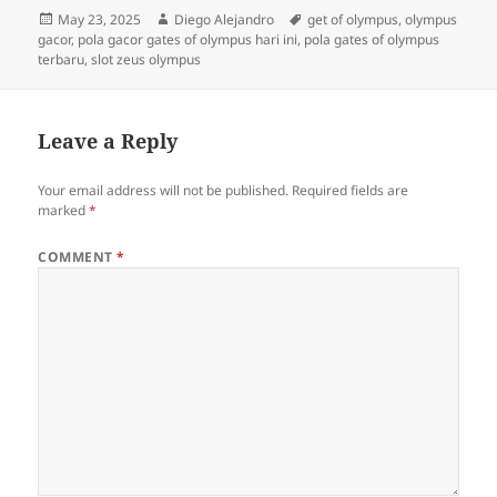
Posted
Author
Tags
May 23, 2025
Diego Alejandro
get of olympus
,
olympus
on
gacor
,
pola gacor gates of olympus hari ini
,
pola gates of olympus
terbaru
,
slot zeus olympus
Leave a Reply
Your email address will not be published.
Required fields are
marked
*
COMMENT
*