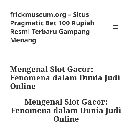
frickmuseum.org – Situs
Pragmatic Bet 100 Rupiah
Resmi Terbaru Gampang
MENU
Menang
AND
WIDGETS
Mengenal Slot Gacor:
Fenomena dalam Dunia Judi
Online
Mengenal Slot Gacor:
Fenomena dalam Dunia Judi
Online