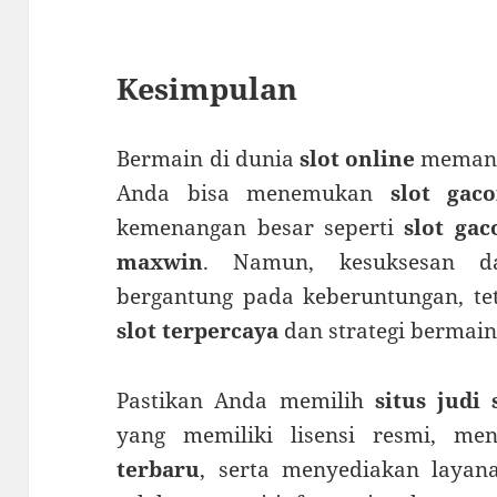
Kesimpulan
Bermain di dunia
slot online
memang
Anda bisa menemukan
slot gaco
kemenangan besar seperti
slot ga
maxwin
. Namun, kesuksesan d
bergantung pada keberuntungan, te
slot terpercaya
dan strategi bermain
Pastikan Anda memilih
situs judi
yang memiliki lisensi resmi, me
terbaru
, serta menyediakan layan