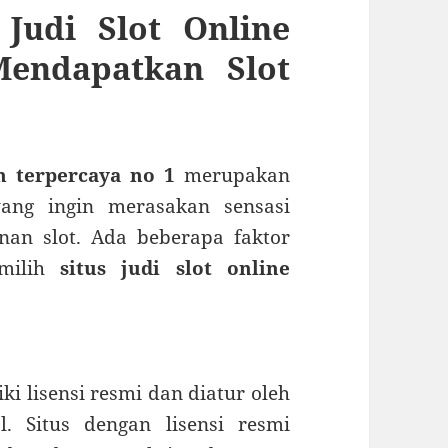
 Judi Slot Online
Mendapatkan Slot
an terpercaya no 1
merupakan
yang ingin merasakan sensasi
an slot. Ada beberapa faktor
emilih
situs judi slot online
ki lisensi resmi dan diatur oleh
. Situs dengan lisensi resmi