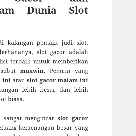
lam Dunia Slot
i kalangan pemain judi slot,
derhananya, slot gacor adalah
isi terbaik untuk memberikan
disebut
maxwin
. Pemain yang
 ini
atau
slot gacor malam ini
ungan lebih besar dan lebih
ot biasa.
n sangat mengincar
slot gacor
eluang kemenangan besar yang