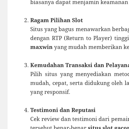
biasanya dapat menjamin keamanan d
Ragam Pilihan Slot
Situs yang bagus menawarkan berbag
dengan RTP (Return to Player) ting
maxwin
yang mudah memberikan k
Kemudahan Transaksi dan Pelayan
Pilih situs yang menyediakan meto
mudah, cepat, serta didukung oleh l
yang responsif.
Testimoni dan Reputasi
Cek review dan testimoni dari pemain
tersebut benar-benar
situs slot gaco