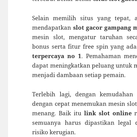
Selain memilih situs yang tepat, 
mendapatkan
slot gacor gampang 
mesin slot, mengatur taruhan se
bonus serta fitur free spin yang ad
terpercaya no 1
. Pemahaman mend
dapat meningkatkan peluang untuk
menjadi dambaan setiap pemain.
Terlebih lagi, dengan kemudahan
dengan cepat menemukan mesin slot
menang. Baik itu
link slot online
r
semuanya harus dipastikan legal
risiko kerugian.