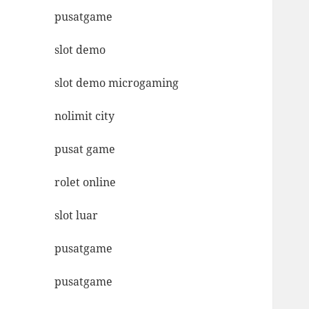
pusatgame
slot demo
slot demo microgaming
nolimit city
pusat game
rolet online
slot luar
pusatgame
pusatgame