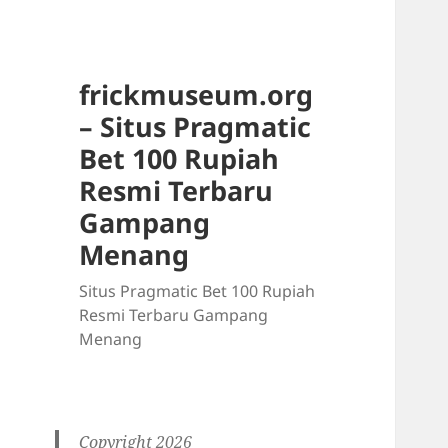
frickmuseum.org
– Situs Pragmatic
Bet 100 Rupiah
Resmi Terbaru
Gampang
Menang
Situs Pragmatic Bet 100 Rupiah
Resmi Terbaru Gampang
Menang
Copyright 2026