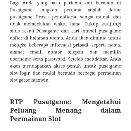
Bagi Anda yang baru pertama kali bermain di
Pusatgame, langkah pertama adalah daftar
pusatgame. Proses pendaftaran sangat mudah dan
tidak memerlukan waktu lama. Cukup kunjungi
situs resmi Pusatgame dan cari tombol pusatgame
daftar di halaman utama. Anda akan diminta untuk
mengisi beberapa informasi pribadi, seperti nama,
alamat email, nomor telepon, dan memilih
username serta password. Setelah mendaftar, Anda
akan mendapatkan akses penuh untuk pusatgame
slot login dan mulai bermain berbagai permainan
slot gacor maxwin.
RTP Pusatgame: Mengetahui
Peluang Menang dalam
Permainan Slot