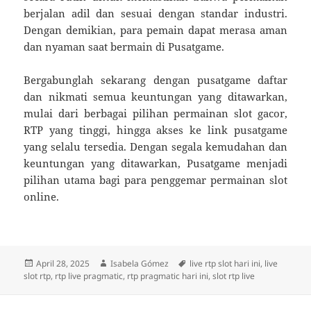
berjalan adil dan sesuai dengan standar industri.
Dengan demikian, para pemain dapat merasa aman
dan nyaman saat bermain di Pusatgame.
Bergabunglah sekarang dengan pusatgame daftar
dan nikmati semua keuntungan yang ditawarkan,
mulai dari berbagai pilihan permainan slot gacor,
RTP yang tinggi, hingga akses ke link pusatgame
yang selalu tersedia. Dengan segala kemudahan dan
keuntungan yang ditawarkan, Pusatgame menjadi
pilihan utama bagi para penggemar permainan slot
online.
Posted
Author
Tags
April 28, 2025
Isabela Gómez
live rtp slot hari ini
,
live
on
slot rtp
,
rtp live pragmatic
,
rtp pragmatic hari ini
,
slot rtp live