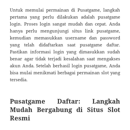
Untuk memulai permainan di Pusatgame, langkah
pertama yang perlu dilakukan adalah pusatgame
login. Proses login sangat mudah dan cepat. Anda
hanya perlu mengunjungi situs link pusatgame,
kemudian memasukkan username dan password
yang telah didaftarkan saat pusatgame daftar.
Pastikan informasi login yang dimasukkan sudah
benar agar tidak terjadi kesalahan saat mengakses
akun Anda. Setelah berhasil login pusatgame, Anda
bisa mulai menikmati berbagai permainan slot yang
tersedia.
Pusatgame Daftar: Langkah
Mudah Bergabung di Situs Slot
Resmi