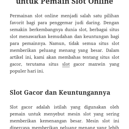
untuk Pemain Slot Online
Permainan slot online menjadi salah satu pilihan
favorit bagi para penggemar judi daring. Dengan
semakin berkembangnya dunia slot, berbagai situs
slot menawarkan kemudahan dan keuntungan bagi
para pemainnya. Namun, tidak semua situs slot
memberikan peluang menang yang besar. Dalam
artikel ini, kami akan membahas tentang situs slot
gacor, terutama situs
slot
gacor maxwin yang
populer hari ini.
Slot Gacor dan Keuntungannya
Slot gacor adalah istilah yang digunakan oleh
pemain untuk menyebut mesin slot yang sering
memberikan kemenangan besar. Mesin slot ini
dipercaya memberikan peluang menang yang lebih