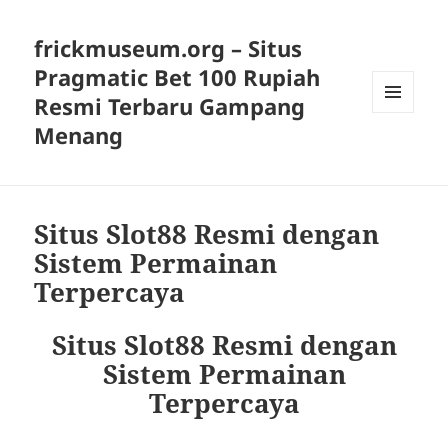
frickmuseum.org – Situs
Pragmatic Bet 100 Rupiah
Resmi Terbaru Gampang
MENU
Menang
AND
WIDGETS
Situs Slot88 Resmi dengan
Sistem Permainan
Terpercaya
Situs Slot88 Resmi dengan
Sistem Permainan
Terpercaya