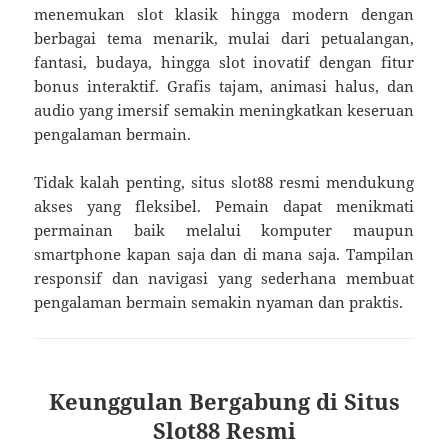
menemukan slot klasik hingga modern dengan
berbagai tema menarik, mulai dari petualangan,
fantasi, budaya, hingga slot inovatif dengan fitur
bonus interaktif. Grafis tajam, animasi halus, dan
audio yang imersif semakin meningkatkan keseruan
pengalaman bermain.
Tidak kalah penting, situs slot88 resmi mendukung
akses yang fleksibel. Pemain dapat menikmati
permainan baik melalui komputer maupun
smartphone kapan saja dan di mana saja. Tampilan
responsif dan navigasi yang sederhana membuat
pengalaman bermain semakin nyaman dan praktis.
Keunggulan Bergabung di Situs
Slot88 Resmi