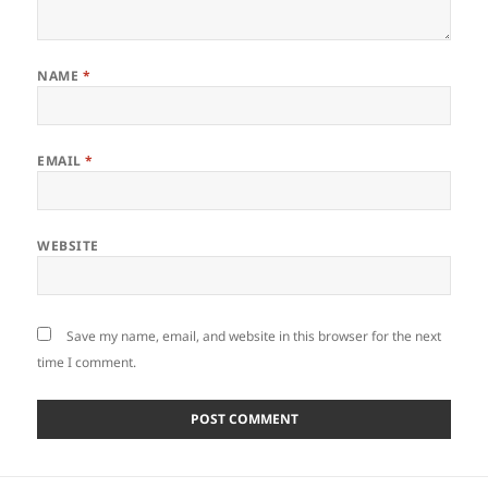
NAME
*
EMAIL
*
WEBSITE
Save my name, email, and website in this browser for the next
time I comment.