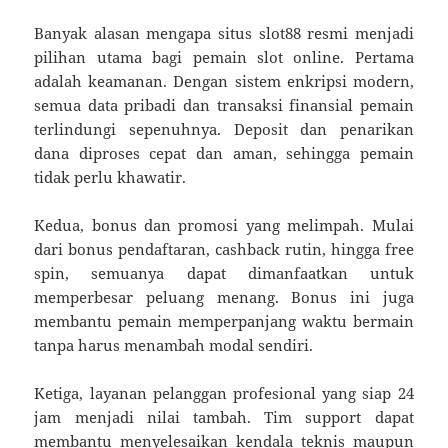
Banyak alasan mengapa situs slot88 resmi menjadi
pilihan utama bagi pemain slot online. Pertama
adalah keamanan. Dengan sistem enkripsi modern,
semua data pribadi dan transaksi finansial pemain
terlindungi sepenuhnya. Deposit dan penarikan
dana diproses cepat dan aman, sehingga pemain
tidak perlu khawatir.
Kedua, bonus dan promosi yang melimpah. Mulai
dari bonus pendaftaran, cashback rutin, hingga free
spin, semuanya dapat dimanfaatkan untuk
memperbesar peluang menang. Bonus ini juga
membantu pemain memperpanjang waktu bermain
tanpa harus menambah modal sendiri.
Ketiga, layanan pelanggan profesional yang siap 24
jam menjadi nilai tambah. Tim support dapat
membantu menyelesaikan kendala teknis maupun