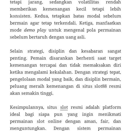
tetapi jarang, sedangkan volatilitas rendah
memberikan kemenangan kecil tetapi lebih
konsisten. Kedua, tetapkan batas modal sebelum
bermain agar tetap terkendali. Ketiga, manfaatkan
mode
demo play
untuk mengenal pola permainan
sebelum bertaruh dengan uang asli.
Selain strategi, disiplin dan kesabaran sangat
penting. Pemain disarankan berhenti saat target
kemenangan tercapai dan tidak memaksakan diri
ketika mengalami kekalahan. Dengan strategi tepat,
pengelolaan modal yang baik, dan disiplin bermain,
peluang meraih kemenangan di situs slot88 resmi
akan semakin tinggi.
Kesimpulannya, situs
slot
resmi adalah platform
ideal bagi siapa pun yang ingin menikmati
permainan slot online dengan aman, fair, dan
menguntungkan. Dengan sistem permainan