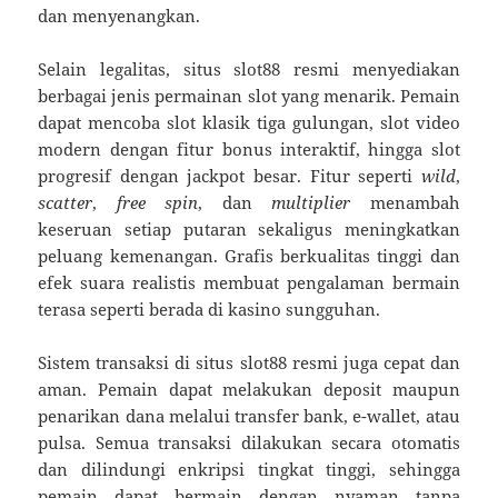
dan menyenangkan.
Selain legalitas, situs slot88 resmi menyediakan
berbagai jenis permainan slot yang menarik. Pemain
dapat mencoba slot klasik tiga gulungan, slot video
modern dengan fitur bonus interaktif, hingga slot
progresif dengan jackpot besar. Fitur seperti
wild
,
scatter
,
free spin
, dan
multiplier
menambah
keseruan setiap putaran sekaligus meningkatkan
peluang kemenangan. Grafis berkualitas tinggi dan
efek suara realistis membuat pengalaman bermain
terasa seperti berada di kasino sungguhan.
Sistem transaksi di situs slot88 resmi juga cepat dan
aman. Pemain dapat melakukan deposit maupun
penarikan dana melalui transfer bank, e-wallet, atau
pulsa. Semua transaksi dilakukan secara otomatis
dan dilindungi enkripsi tingkat tinggi, sehingga
pemain dapat bermain dengan nyaman tanpa