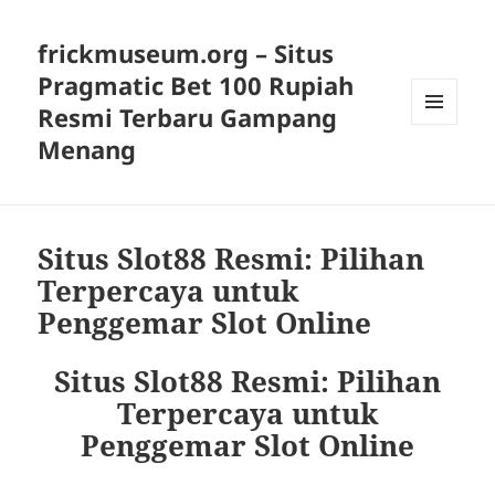
frickmuseum.org – Situs
Pragmatic Bet 100 Rupiah
Resmi Terbaru Gampang
MENU
Menang
AND
WIDGETS
Situs Slot88 Resmi: Pilihan
Terpercaya untuk
Penggemar Slot Online
Situs Slot88 Resmi: Pilihan
Terpercaya untuk
Penggemar Slot Online