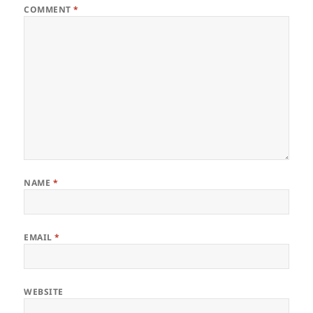
COMMENT
*
NAME
*
EMAIL
*
WEBSITE