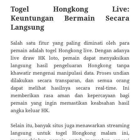
Togel Hongkong Live:
Keuntungan Bermain Secara
Langsung
Salah satu fitur yang paling diminati oleh para
pemain adalah togel Hongkong live. Dengan adanya
live draw HK loto, pemain dapat menyaksikan
langsung hasil pengeluaran Hongkong tanpa
khawatir mengenai manipulasi data. Proses undian
dilakukan secara transparan, dan semua orang
dapat melihat hasilnya secara real-time. Ini
memberikan rasa aman dan kepercayaan bagi
pemain yang ingin memastikan keabsahan hasil
angka keluar HK.
Selain itu, banyak situs juga menawarkan streaming
langsung untuk togel Hongkong malam ini,