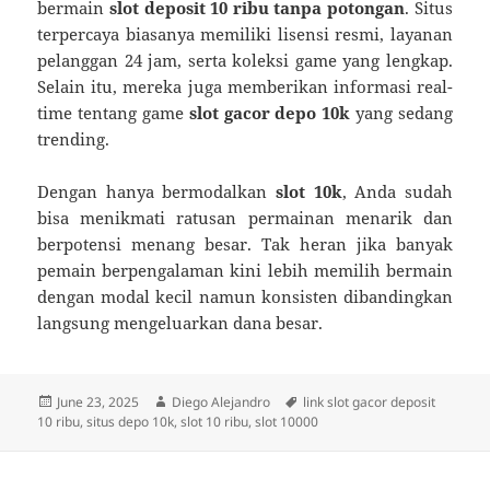
bermain
slot deposit 10 ribu tanpa potongan
. Situs
terpercaya biasanya memiliki lisensi resmi, layanan
pelanggan 24 jam, serta koleksi game yang lengkap.
Selain itu, mereka juga memberikan informasi real-
time tentang game
slot gacor depo 10k
yang sedang
trending.
Dengan hanya bermodalkan
slot 10k
, Anda sudah
bisa menikmati ratusan permainan menarik dan
berpotensi menang besar. Tak heran jika banyak
pemain berpengalaman kini lebih memilih bermain
dengan modal kecil namun konsisten dibandingkan
langsung mengeluarkan dana besar.
Posted
Author
Tags
June 23, 2025
Diego Alejandro
link slot gacor deposit
on
10 ribu
,
situs depo 10k
,
slot 10 ribu
,
slot 10000