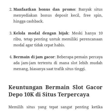
Manfaatkan bonus dan promo
: Banyak situs
menyediakan bonus deposit kecil, free spin,
hingga cashback.
Kelola modal dengan bijak
: Meski hanya 10
ribu, tetap penting untuk memiliki perencanaan
modal agar tidak cepat habis.
Bermain di jam gacor
: Beberapa pemain percaya
ada jam-jam tertentu di mana slot lebih mudah
menang, biasanya saat trafik situs tinggi.
Keuntungan Bermain Slot Gacor
Depo 10K di Situs Terpercaya
Memilih situs yang tepat sangat penting ketika