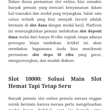
Dalam dunia permainan slot online, kini semakin
banyak pemain yang mencari kenyamanan dalam
hal transaksi dan modal yang terjangkau. Salah satu
solusi terbaik yang kini menjadi favorit adalah
bermain di
slot dana
dengan modal kecil. Platform
ini memungkinkan pemain melakukan
slot deposit
dana
mulai dari hanya 10 ribu rupiah, tanpa adanya
potongan biaya tambahan. Artikel ini akan
membahas bagaimana Anda bisa menikmati
permainan
slot depo 10 ribu
yang gacor,
menguntungkan, dan mudah diakses.
Slot 10000: Solusi Main Slot
Hemat Tapi Tetap Seru
Banyak pemain slot online pemula merasa enggan
untuk bermain karena merasa perlu mengeluarkan