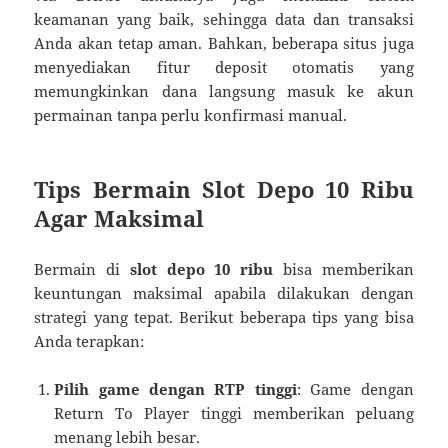
keamanan yang baik, sehingga data dan transaksi
Anda akan tetap aman. Bahkan, beberapa situs juga
menyediakan fitur deposit otomatis yang
memungkinkan dana langsung masuk ke akun
permainan tanpa perlu konfirmasi manual.
Tips Bermain Slot Depo 10 Ribu
Agar Maksimal
Bermain di
slot depo 10 ribu
bisa memberikan
keuntungan maksimal apabila dilakukan dengan
strategi yang tepat. Berikut beberapa tips yang bisa
Anda terapkan:
Pilih game dengan RTP tinggi
: Game dengan
Return To Player tinggi memberikan peluang
menang lebih besar.