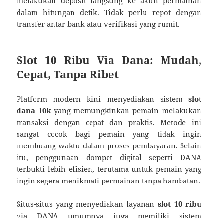
melakukan deposit langsung ke akun permainan
dalam hitungan detik. Tidak perlu repot dengan
transfer antar bank atau verifikasi yang rumit.
Slot 10 Ribu Via Dana: Mudah,
Cepat, Tanpa Ribet
Platform modern kini menyediakan sistem
slot
dana 10k
yang memungkinkan pemain melakukan
transaksi dengan cepat dan praktis. Metode ini
sangat cocok bagi pemain yang tidak ingin
membuang waktu dalam proses pembayaran. Selain
itu, penggunaan dompet digital seperti DANA
terbukti lebih efisien, terutama untuk pemain yang
ingin segera menikmati permainan tanpa hambatan.
Situs-situs yang menyediakan layanan
slot 10 ribu
via DANA umumnya juga memiliki sistem