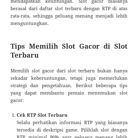
mendapatkan keuntungan. Slot gacor biasanya
berasal dari daftar slot terbaru dengan RTP di atas
rata-rata, sehingga peluang menang menjadi lebih
menguntungkan.
Tips Memilih Slot Gacor di Slot
Terbaru
Memilih slot gacor dari slot terbaru bukan hanya
sekadar keberuntungan, tetapi juga memerlukan
strategi dan pengetahuan. Berikut beberapa tips
yang dapat membantu pemain menemukan slot
gacor:
Cek RTP Slot Terbaru
Selalu perhatikan informasi RTP yang biasanya
tersedia di deskripsi game. Pilihlah slot dengan
RTP minimal 96% agar peluang menang lebih