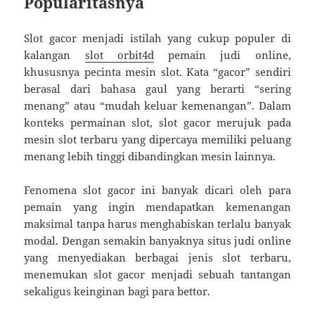
Popularitasnya
Slot gacor menjadi istilah yang cukup populer di
kalangan
slot orbit4d
pemain judi online,
khususnya pecinta mesin slot. Kata “gacor” sendiri
berasal dari bahasa gaul yang berarti “sering
menang” atau “mudah keluar kemenangan”. Dalam
konteks permainan slot, slot gacor merujuk pada
mesin slot terbaru yang dipercaya memiliki peluang
menang lebih tinggi dibandingkan mesin lainnya.
Fenomena slot gacor ini banyak dicari oleh para
pemain yang ingin mendapatkan kemenangan
maksimal tanpa harus menghabiskan terlalu banyak
modal. Dengan semakin banyaknya situs judi online
yang menyediakan berbagai jenis slot terbaru,
menemukan slot gacor menjadi sebuah tantangan
sekaligus keinginan bagi para bettor.