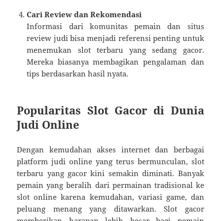
Cari Review dan Rekomendasi
Informasi dari komunitas pemain dan situs
review judi bisa menjadi referensi penting untuk
menemukan slot terbaru yang sedang gacor.
Mereka biasanya membagikan pengalaman dan
tips berdasarkan hasil nyata.
Popularitas Slot Gacor di Dunia
Judi Online
Dengan kemudahan akses internet dan berbagai
platform judi online yang terus bermunculan, slot
terbaru yang gacor kini semakin diminati. Banyak
pemain yang beralih dari permainan tradisional ke
slot online karena kemudahan, variasi game, dan
peluang menang yang ditawarkan. Slot gacor
memberikan harapan lebih besar bagi pemain