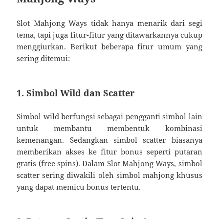
Slot Mahjong Ways tidak hanya menarik dari segi
tema, tapi juga fitur-fitur yang ditawarkannya cukup
menggiurkan. Berikut beberapa fitur umum yang
sering ditemui:
1. Simbol Wild dan Scatter
Simbol wild berfungsi sebagai pengganti simbol lain
untuk membantu membentuk kombinasi
kemenangan. Sedangkan simbol scatter biasanya
memberikan akses ke fitur bonus seperti putaran
gratis (free spins). Dalam Slot Mahjong Ways, simbol
scatter sering diwakili oleh simbol mahjong khusus
yang dapat memicu bonus tertentu.