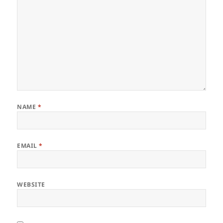
NAME
*
EMAIL
*
WEBSITE