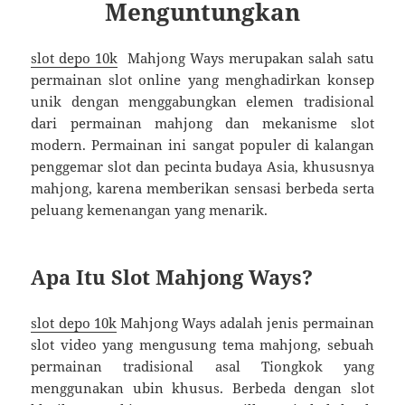
Menguntungkan
slot depo 10k
Mahjong Ways merupakan salah satu
permainan slot online yang menghadirkan konsep
unik dengan menggabungkan elemen tradisional
dari permainan mahjong dan mekanisme slot
modern. Permainan ini sangat populer di kalangan
penggemar slot dan pecinta budaya Asia, khususnya
mahjong, karena memberikan sensasi berbeda serta
peluang kemenangan yang menarik.
Apa Itu Slot Mahjong Ways?
slot depo 10k
Mahjong Ways adalah jenis permainan
slot video yang mengusung tema mahjong, sebuah
permainan tradisional asal Tiongkok yang
menggunakan ubin khusus. Berbeda dengan slot