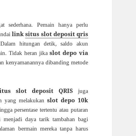
at sederhana. Pemain hanya perlu
link
situs slot deposit qris
indai
. Dalam hitungan detik, saldo akun
slot depo via
in. Tidak heran jika
dan kenyamanannya dibanding metode
situs slot deposit QRIS
juga
slot depo 10k
in yang melakukan
ngga persentase tertentu atau putaran
ni menjadi daya tarik tambahan bagi
laman bermain mereka tanpa harus