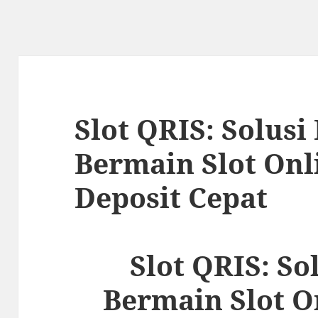
Slot QRIS: Solusi
Bermain Slot Onl
Deposit Cepat
Slot QRIS: So
Bermain Slot O