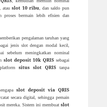
 QRIS
, kemudian memilih nominal
slot 10 ribu
, atau
, dan saldo pun
 proses bermain lebih efisien dan
emberikan pengalaman taruhan yang
agai jenis slot dengan modal kecil,
uai sebelum meningkatkan nominal
slot deposit 10k QRIS
an
sebagai
situs slot QRIS
 platform
tanpa
slot deposit via QRIS
 mengapa
atat secara digital, sehingga pemain
slot
sit mereka. Sistem ini membuat