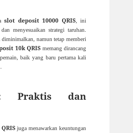
slot deposit 10000 QRIS
ba
, ini
dan menyesuaikan strategi taruhan.
a diminimalkan, namun tetap memberi
eposit 10k QRIS
memang dirancang
 pemain, baik yang baru pertama kali
.
: Praktis dan
k QRIS
juga menawarkan keuntungan