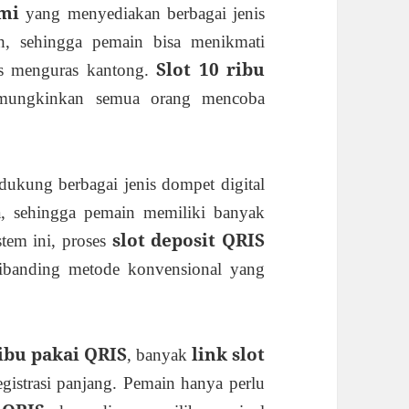
mi
yang menyediakan berbagai jenis
h, sehingga pemain bisa menikmati
Slot 10 ribu
us menguras kantong.
memungkinkan semua orang mencoba
ukung berbagai jenis dompet digital
, sehingga pemain memiliki banyak
slot deposit QRIS
stem ini, proses
ibanding metode konvensional yang
ribu pakai QRIS
link slot
, banyak
gistrasi panjang. Pemain hanya perlu