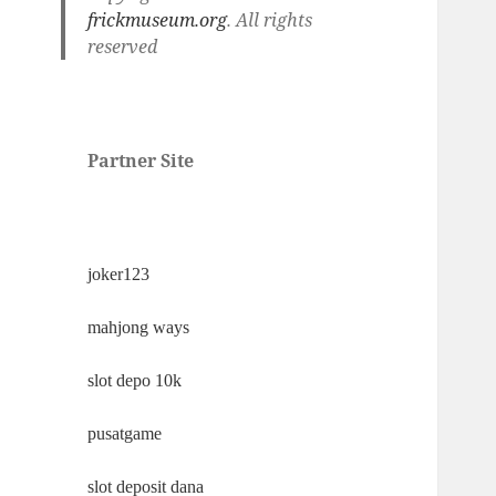
frickmuseum.org
. All rights
reserved
Partner Site
joker123
mahjong ways
slot depo 10k
pusatgame
slot deposit dana