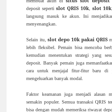
situs slot deposit
membuat akun di
slot QRIS 10k
slot 10k
deposit seperti
,
langsung masuk ke akun. Ini menjadikan
menyenangkan.
slot depo 10k pakai QRIS
Selain itu,
m
lebih fleksibel. Pemain bisa mencoba berb
kemudian menentukan strategi yang ses
deposit. Banyak pemain juga memanfaatk
cara untuk menjajal fitur-fitur baru di
mengeluarkan banyak modal.
Faktor keamanan juga menjadi alasan
semakin populer. Semua transaksi QRIS terc
bisa dengan mudah memeriksa riwayat depo