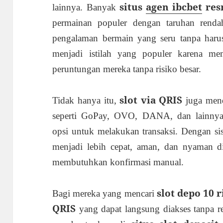
situs
agen ibcbet
res
lainnya. Banyak
permainan populer dengan taruhan renda
pengalaman bermain yang seru tanpa har
menjadi istilah yang populer karena 
peruntungan mereka tanpa risiko besar.
slot via QRIS
Tidak hanya itu,
juga mend
seperti GoPay, OVO, DANA, dan lainnya
opsi untuk melakukan transaksi. Dengan si
menjadi lebih cepat, aman, dan nyaman d
membutuhkan konfirmasi manual.
slot depo 10 
Bagi mereka yang mencari
QRIS
yang dapat langsung diakses tanpa re