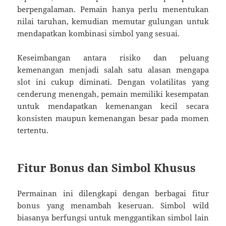
berpengalaman. Pemain hanya perlu menentukan
nilai taruhan, kemudian memutar gulungan untuk
mendapatkan kombinasi simbol yang sesuai.
Keseimbangan antara risiko dan peluang
kemenangan menjadi salah satu alasan mengapa
slot ini cukup diminati. Dengan volatilitas yang
cenderung menengah, pemain memiliki kesempatan
untuk mendapatkan kemenangan kecil secara
konsisten maupun kemenangan besar pada momen
tertentu.
Fitur Bonus dan Simbol Khusus
Permainan ini dilengkapi dengan berbagai fitur
bonus yang menambah keseruan. Simbol wild
biasanya berfungsi untuk menggantikan simbol lain