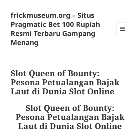
frickmuseum.org – Situs
Pragmatic Bet 100 Rupiah
Resmi Terbaru Gampang
MENU
Menang
AND
WIDGETS
Slot Queen of Bounty:
Pesona Petualangan Bajak
Laut di Dunia Slot Online
Slot Queen of Bounty:
Pesona Petualangan Bajak
Laut di Dunia Slot Online