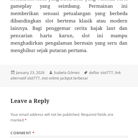
gameplay yang seimbang. Permainan ini
memberikan sensasi petualangan yang berbeda
dibandingkan slot bertema klasik atau modern
lainnya. Bagi penggemar cerita bajak laut dan
pencarian harta karun, slot ini mampu
menghadirkan pengalaman bermain yang seru dan
menghibur sejak putaran pertama.
Posted
Author
Tags
January 23, 2026
Isabela Gómez
daftar slot777
,
link
on
alternatif slot777
,
slot online jackpot terbesar
Leave a Reply
Your email address will not be published.
Required fields are
marked
*
COMMENT
*