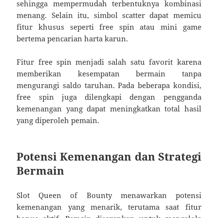
sehingga mempermudah terbentuknya kombinasi
menang. Selain itu, simbol scatter dapat memicu
fitur khusus seperti free spin atau mini game
bertema pencarian harta karun.
Fitur free spin menjadi salah satu favorit karena
memberikan kesempatan bermain tanpa
mengurangi saldo taruhan. Pada beberapa kondisi,
free spin juga dilengkapi dengan pengganda
kemenangan yang dapat meningkatkan total hasil
yang diperoleh pemain.
Potensi Kemenangan dan Strategi
Bermain
Slot Queen of Bounty menawarkan potensi
kemenangan yang menarik, terutama saat fitur