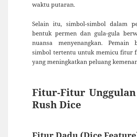
waktu putaran.
Selain itu, simbol-simbol dalam p
bentuk permen dan gula-gula ber
nuansa menyenangkan. Pemain b
simbol tertentu untuk memicu fitur f
yang meningkatkan peluang kemena
Fitur-Fitur Unggulan
Rush Dice
Fitur Dadu (Dice Feature