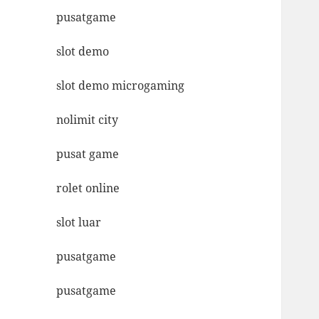
pusatgame
slot demo
slot demo microgaming
nolimit city
pusat game
rolet online
slot luar
pusatgame
pusatgame