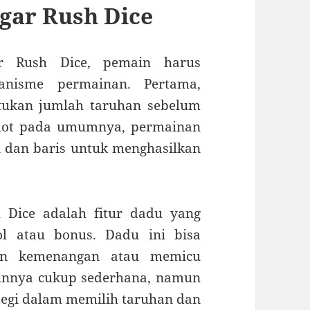
gar Rush Dice
r Rush Dice, pemain harus
nisme permainan. Pertama,
tukan jumlah taruhan sebelum
 slot pada umumnya, permainan
 dan baris untuk menghasilkan
 Dice adalah fitur dadu yang
ol atau bonus. Dadu ini bisa
an kemenangan atau memicu
ainnya cukup sederhana, namun
egi dalam memilih taruhan dan