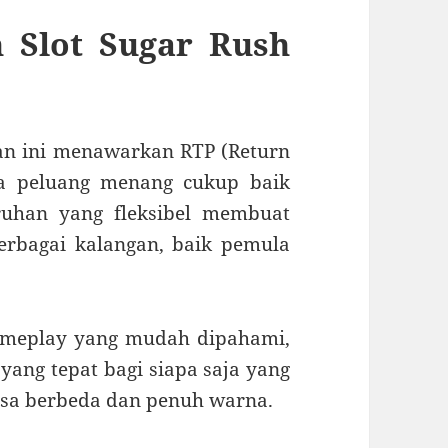
 Slot Sugar Rush
nan ini menawarkan RTP (Return
gga peluang menang cukup baik
aruhan yang fleksibel membuat
erbagai kalangan, baik pemula
ameplay yang mudah dipahami,
 yang tepat bagi siapa saja yang
nsa berbeda dan penuh warna.