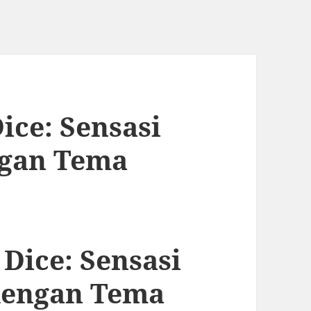
ice: Sensasi
ngan Tema
 Dice: Sensasi
dengan Tema