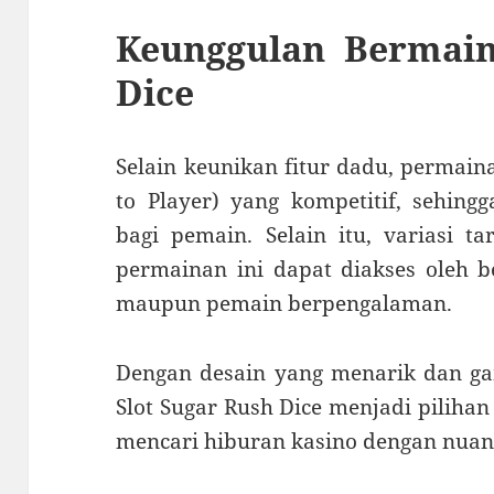
Keunggulan Bermain
Dice
Selain keunikan fitur dadu, permai
to Player) yang kompetitif, sehin
bagi pemain. Selain itu, variasi t
permainan ini dapat diakses oleh b
maupun pemain berpengalaman.
Dengan desain yang menarik dan g
Slot Sugar Rush Dice menjadi pilihan
mencari hiburan kasino dengan nua