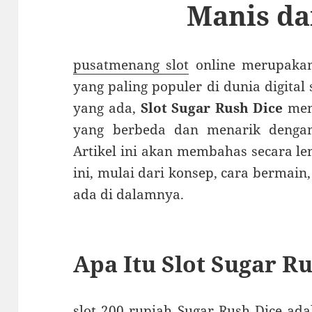
Manis da
pusatmenang slot
online merupakan
yang paling populer di dunia digital s
yang ada,
Slot Sugar Rush Dice
men
yang berbeda dan menarik dengan
Artikel ini akan membahas secara l
ini, mulai dari konsep, cara bermain,
ada di dalamnya.
Apa Itu Slot Sugar R
slot 200 rupiah
Sugar Rush Dice adal