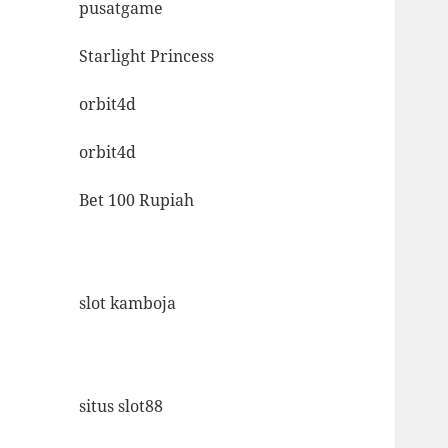
pusatgame
Starlight Princess
orbit4d
orbit4d
Bet 100 Rupiah
slot kamboja
situs slot88