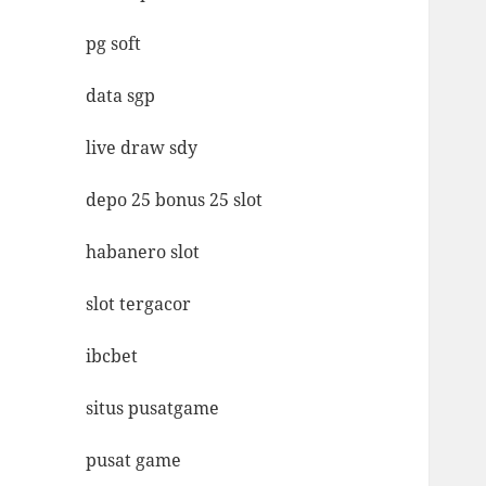
pg soft
data sgp
live draw sdy
depo 25 bonus 25 slot
habanero slot
slot tergacor
ibcbet
situs pusatgame
pusat game