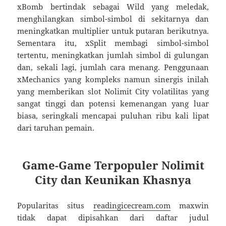
xBomb bertindak sebagai Wild yang meledak,
menghilangkan simbol-simbol di sekitarnya dan
meningkatkan multiplier untuk putaran berikutnya.
Sementara itu, xSplit membagi simbol-simbol
tertentu, meningkatkan jumlah simbol di gulungan
dan, sekali lagi, jumlah cara menang. Penggunaan
xMechanics yang kompleks namun sinergis inilah
yang memberikan slot Nolimit City volatilitas yang
sangat tinggi dan potensi kemenangan yang luar
biasa, seringkali mencapai puluhan ribu kali lipat
dari taruhan pemain.
Game-Game Terpopuler Nolimit
City dan Keunikan Khasnya
Popularitas situs
readingicecream.com
maxwin
tidak dapat dipisahkan dari daftar judul