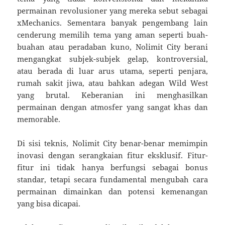
permainan revolusioner yang mereka sebut sebagai
xMechanics. Sementara banyak pengembang lain
cenderung memilih tema yang aman seperti buah-
buahan atau peradaban kuno, Nolimit City berani
mengangkat subjek-subjek gelap, kontroversial,
atau berada di luar arus utama, seperti penjara,
rumah sakit jiwa, atau bahkan adegan Wild West
yang brutal. Keberanian ini menghasilkan
permainan dengan atmosfer yang sangat khas dan
memorable.
Di sisi teknis, Nolimit City benar-benar memimpin
inovasi dengan serangkaian fitur eksklusif. Fitur-
fitur ini tidak hanya berfungsi sebagai bonus
standar, tetapi secara fundamental mengubah cara
permainan dimainkan dan potensi kemenangan
yang bisa dicapai.