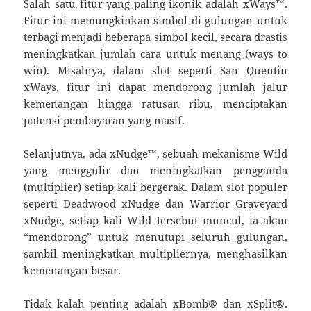
Salah satu fitur yang paling ikonik adalah xWays™.
Fitur ini memungkinkan simbol di gulungan untuk
terbagi menjadi beberapa simbol kecil, secara drastis
meningkatkan jumlah cara untuk menang (ways to
win). Misalnya, dalam slot seperti San Quentin
xWays, fitur ini dapat mendorong jumlah jalur
kemenangan hingga ratusan ribu, menciptakan
potensi pembayaran yang masif.
Selanjutnya, ada xNudge™, sebuah mekanisme Wild
yang menggulir dan meningkatkan pengganda
(multiplier) setiap kali bergerak. Dalam slot populer
seperti Deadwood xNudge dan Warrior Graveyard
xNudge, setiap kali Wild tersebut muncul, ia akan
“mendorong” untuk menutupi seluruh gulungan,
sambil meningkatkan multipliernya, menghasilkan
kemenangan besar.
Tidak kalah penting adalah xBomb® dan xSplit®.