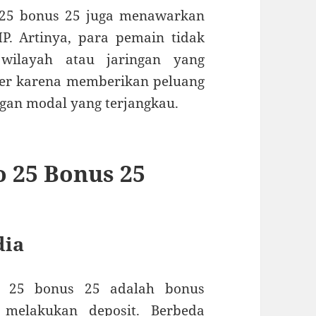
po 25 bonus 25 juga menawarkan
P. Artinya, para pemain tidak
 wilayah atau jaringan yang
ler karena memberikan peluang
gan modal yang terjangkau.
o 25 Bonus 25
dia
o 25 bonus 25 adalah bonus
 melakukan deposit. Berbeda