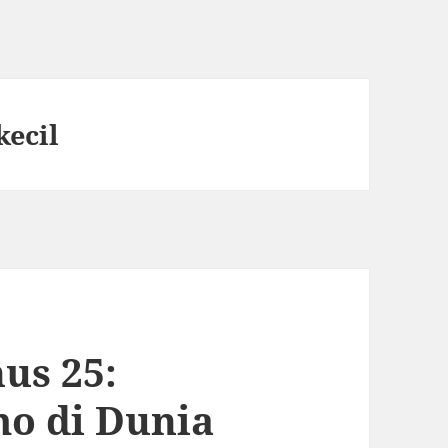
kecil
us 25:
o di Dunia