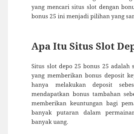
yang mencari situs slot dengan bonu
bonus 25 ini menjadi pilihan yang sa
Apa Itu Situs Slot De
Situs slot depo 25 bonus 25 adalah 
yang memberikan bonus deposit k
hanya melakukan deposit sebe
mendapatkan bonus tambahan sebes
memberikan keuntungan bagi pem
banyak putaran dalam permaina
banyak uang.