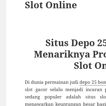
Slot Online
Situs Depo 2
Menariknya Pr
Slot O
Di dunia permainan judi
depo 25 bo
slot gacor selalu menjadi incaran
sedang populer adalah situs s
menawarkan keuntungan besar bagi