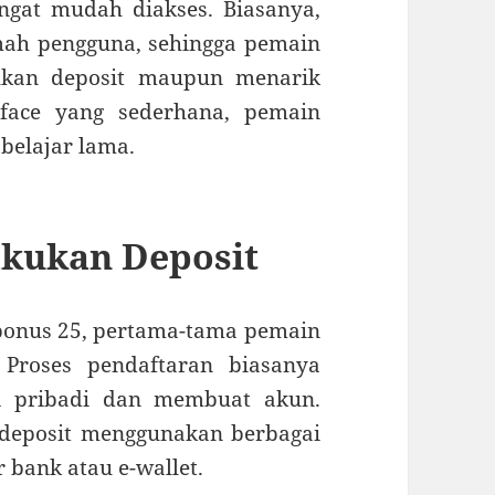
ngat mudah diakses. Biasanya,
amah pengguna, sehingga pemain
kukan deposit maupun menarik
face yang sederhana, pemain
belajar lama.
akukan Deposit
 bonus 25, pertama-tama pemain
 Proses pendaftaran biasanya
a pribadi dan membuat akun.
 deposit menggunakan berbagai
r bank atau e-wallet.