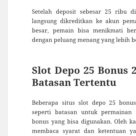
Setelah deposit sebesar 25 ribu d
langsung dikreditkan ke akun pem
besar, pemain bisa menikmati be
dengan peluang menang yang lebih b
Slot Depo 25 Bonus 
Batasan Tertentu
Beberapa situs slot depo 25 bonus
seperti batasan untuk permainan 
bonus yang bisa digunakan. Oleh kar
membaca syarat dan ketentuan yan