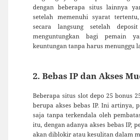
dengan beberapa situs lainnya 
setelah memenuhi syarat tertentu
secara langsung setelah deposi
menguntungkan bagi pemain ya
keuntungan tanpa harus menunggu l
2. Bebas IP dan Akses M
Beberapa situs slot depo 25 bonus
berupa akses bebas IP. Ini artinya,
saja tanpa terkendala oleh pembatas
itu, dengan adanya akses bebas IP, p
akan diblokir atau kesulitan dalam m