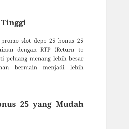
 Tinggi
 promo slot depo 25 bonus 25
ainan dengan RTP (Return to
arti peluang menang lebih besar
man bermain menjadi lebih
Bonus 25 yang Mudah