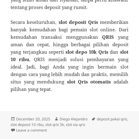
tentang proses deposit yang rumit.
Secara keseluruhan,
slot deposit Qris
memberikan
banyak kemudahan bagi pemain slot online. Dari
kemudahan transaksi menggunakan
QRIS
yang
aman dan cepat, hingga berbagai pilihan deposit
yang terjangkau seperti
slot depo 10k Qris
dan
slot
10 ribu
, QRIS menjadi solusi pembayaran yang
ideal. Jadi, bagi Anda yang ingin bermain slot
dengan cara yang lebih mudah dan praktis, memilih
situs yang mendukung
slot Qris otomatis
adalah
pilihan yang tepat.
Posted
Author
Tags
December 20, 2025
Diego Alejandro
deposit pakai qris
,
on
slot deposit 10 ribu
,
slot qris 5k
,
slot via qris
on Slot Deposit Qris: Kemudahan Bertransaksi di Duni
Leave a comment