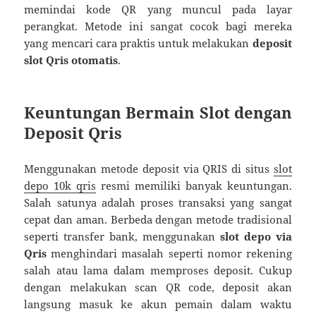
memindai kode QR yang muncul pada layar
perangkat. Metode ini sangat cocok bagi mereka
yang mencari cara praktis untuk melakukan
deposit
slot Qris otomatis
.
Keuntungan Bermain Slot dengan
Deposit Qris
Menggunakan metode deposit via QRIS di situs
slot
depo 10k qris
resmi memiliki banyak keuntungan.
Salah satunya adalah proses transaksi yang sangat
cepat dan aman. Berbeda dengan metode tradisional
seperti transfer bank, menggunakan
slot depo via
Qris
menghindari masalah seperti nomor rekening
salah atau lama dalam memproses deposit. Cukup
dengan melakukan scan QR code, deposit akan
langsung masuk ke akun pemain dalam waktu