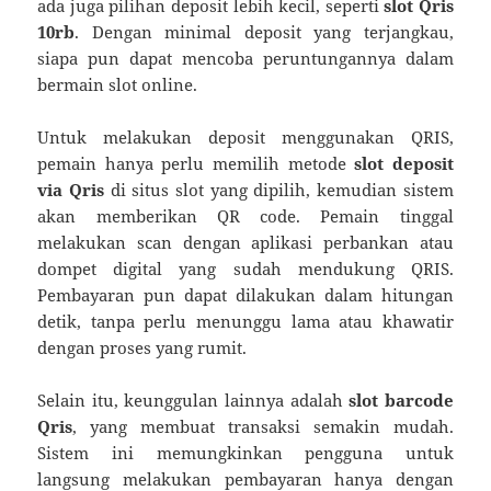
ada juga pilihan deposit lebih kecil, seperti
slot Qris
10rb
. Dengan minimal deposit yang terjangkau,
siapa pun dapat mencoba peruntungannya dalam
bermain slot online.
Untuk melakukan deposit menggunakan QRIS,
pemain hanya perlu memilih metode
slot deposit
via Qris
di situs slot yang dipilih, kemudian sistem
akan memberikan QR code. Pemain tinggal
melakukan scan dengan aplikasi perbankan atau
dompet digital yang sudah mendukung QRIS.
Pembayaran pun dapat dilakukan dalam hitungan
detik, tanpa perlu menunggu lama atau khawatir
dengan proses yang rumit.
Selain itu, keunggulan lainnya adalah
slot barcode
Qris
, yang membuat transaksi semakin mudah.
Sistem ini memungkinkan pengguna untuk
langsung melakukan pembayaran hanya dengan