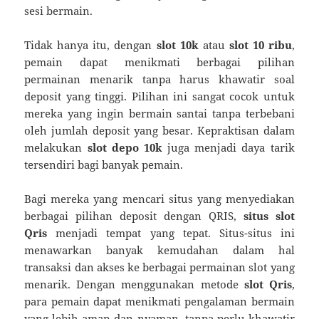
sesi bermain.
Tidak hanya itu, dengan
slot 10k
atau
slot 10 ribu
,
pemain dapat menikmati berbagai pilihan
permainan menarik tanpa harus khawatir soal
deposit yang tinggi. Pilihan ini sangat cocok untuk
mereka yang ingin bermain santai tanpa terbebani
oleh jumlah deposit yang besar. Kepraktisan dalam
melakukan
slot depo 10k
juga menjadi daya tarik
tersendiri bagi banyak pemain.
Bagi mereka yang mencari situs yang menyediakan
berbagai pilihan deposit dengan QRIS,
situs slot
Qris
menjadi tempat yang tepat. Situs-situs ini
menawarkan banyak kemudahan dalam hal
transaksi dan akses ke berbagai permainan slot yang
menarik. Dengan menggunakan metode
slot Qris
,
para pemain dapat menikmati pengalaman bermain
yang lebih aman dan nyaman, tanpa perlu khawatir