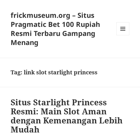
frickmuseum.org – Situs
Pragmatic Bet 100 Rupiah
Resmi Terbaru Gampang
MENU
Menang
AND
WIDGETS
Tag:
link slot starlight princess
Situs Starlight Princess
Resmi: Main Slot Aman
dengan Kemenangan Lebih
Mudah