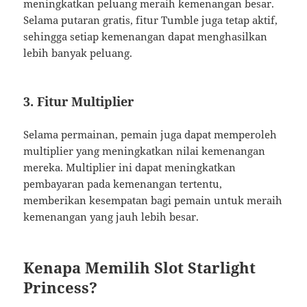
meningkatkan peluang meraih kemenangan besar.
Selama putaran gratis, fitur Tumble juga tetap aktif,
sehingga setiap kemenangan dapat menghasilkan
lebih banyak peluang.
3. Fitur Multiplier
Selama permainan, pemain juga dapat memperoleh
multiplier yang meningkatkan nilai kemenangan
mereka. Multiplier ini dapat meningkatkan
pembayaran pada kemenangan tertentu,
memberikan kesempatan bagi pemain untuk meraih
kemenangan yang jauh lebih besar.
Kenapa Memilih Slot Starlight
Princess?