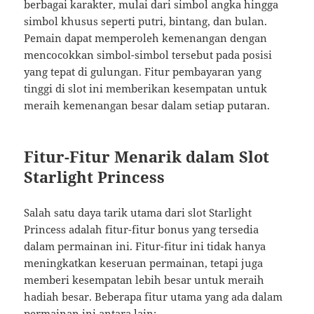
berbagai karakter, mulai dari simbol angka hingga
simbol khusus seperti putri, bintang, dan bulan.
Pemain dapat memperoleh kemenangan dengan
mencocokkan simbol-simbol tersebut pada posisi
yang tepat di gulungan. Fitur pembayaran yang
tinggi di slot ini memberikan kesempatan untuk
meraih kemenangan besar dalam setiap putaran.
Fitur-Fitur Menarik dalam Slot
Starlight Princess
Salah satu daya tarik utama dari slot Starlight
Princess adalah fitur-fitur bonus yang tersedia
dalam permainan ini. Fitur-fitur ini tidak hanya
meningkatkan keseruan permainan, tetapi juga
memberi kesempatan lebih besar untuk meraih
hadiah besar. Beberapa fitur utama yang ada dalam
permainan ini antara lain: