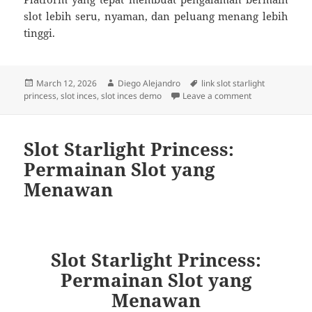
slot lebih seru, nyaman, dan peluang menang lebih
tinggi.
Posted
Author
Tags
March 12, 2026
Diego Alejandro
link slot starlight
on
on Situs Starl
princess
,
slot inces
,
slot inces demo
Leave a comment
Slot Starlight Princess:
Permainan Slot yang
Menawan
Slot Starlight Princess:
Permainan Slot yang
Menawan