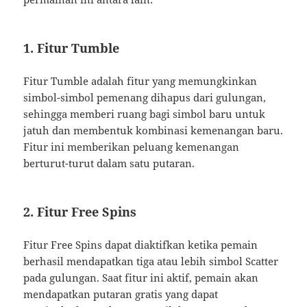
1. Fitur Tumble
Fitur Tumble adalah fitur yang memungkinkan
simbol-simbol pemenang dihapus dari gulungan,
sehingga memberi ruang bagi simbol baru untuk
jatuh dan membentuk kombinasi kemenangan baru.
Fitur ini memberikan peluang kemenangan
berturut-turut dalam satu putaran.
2. Fitur Free Spins
Fitur Free Spins dapat diaktifkan ketika pemain
berhasil mendapatkan tiga atau lebih simbol Scatter
pada gulungan. Saat fitur ini aktif, pemain akan
mendapatkan putaran gratis yang dapat