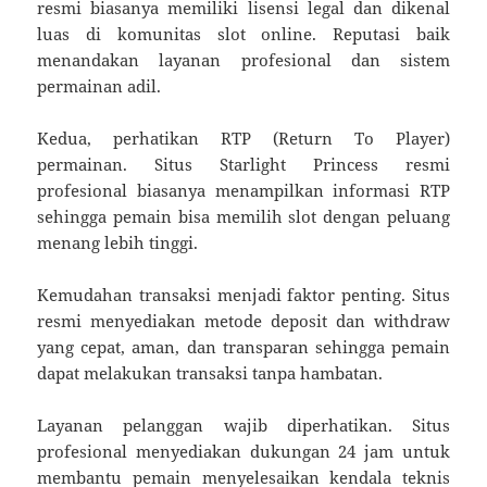
resmi biasanya memiliki lisensi legal dan dikenal
luas di komunitas slot online. Reputasi baik
menandakan layanan profesional dan sistem
permainan adil.
Kedua, perhatikan RTP (Return To Player)
permainan. Situs Starlight Princess resmi
profesional biasanya menampilkan informasi RTP
sehingga pemain bisa memilih slot dengan peluang
menang lebih tinggi.
Kemudahan transaksi menjadi faktor penting. Situs
resmi menyediakan metode deposit dan withdraw
yang cepat, aman, dan transparan sehingga pemain
dapat melakukan transaksi tanpa hambatan.
Layanan pelanggan wajib diperhatikan. Situs
profesional menyediakan dukungan 24 jam untuk
membantu pemain menyelesaikan kendala teknis