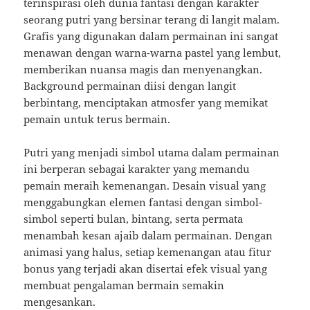
terinspirasi oleh dunia fantasi dengan karakter
seorang putri yang bersinar terang di langit malam.
Grafis yang digunakan dalam permainan ini sangat
menawan dengan warna-warna pastel yang lembut,
memberikan nuansa magis dan menyenangkan.
Background permainan diisi dengan langit
berbintang, menciptakan atmosfer yang memikat
pemain untuk terus bermain.
Putri yang menjadi simbol utama dalam permainan
ini berperan sebagai karakter yang memandu
pemain meraih kemenangan. Desain visual yang
menggabungkan elemen fantasi dengan simbol-
simbol seperti bulan, bintang, serta permata
menambah kesan ajaib dalam permainan. Dengan
animasi yang halus, setiap kemenangan atau fitur
bonus yang terjadi akan disertai efek visual yang
membuat pengalaman bermain semakin
mengesankan.