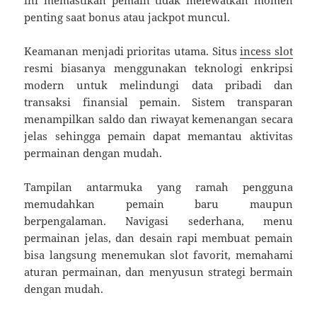
ini memastikan pemain tidak melewatkan momen
penting saat bonus atau jackpot muncul.
Keamanan menjadi prioritas utama. Situs
incess slot
resmi biasanya menggunakan teknologi enkripsi
modern untuk melindungi data pribadi dan
transaksi finansial pemain. Sistem transparan
menampilkan saldo dan riwayat kemenangan secara
jelas sehingga pemain dapat memantau aktivitas
permainan dengan mudah.
Tampilan antarmuka yang ramah pengguna
memudahkan pemain baru maupun
berpengalaman. Navigasi sederhana, menu
permainan jelas, dan desain rapi membuat pemain
bisa langsung menemukan slot favorit, memahami
aturan permainan, dan menyusun strategi bermain
dengan mudah.