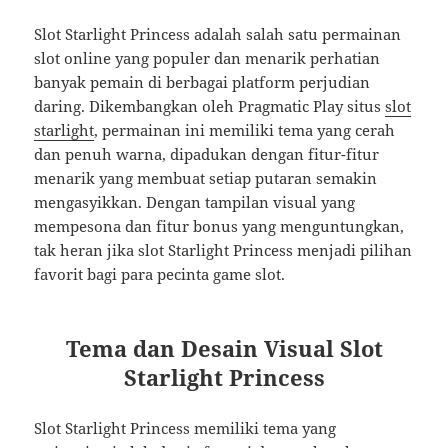
Slot Starlight Princess adalah salah satu permainan
slot online yang populer dan menarik perhatian
banyak pemain di berbagai platform perjudian
daring. Dikembangkan oleh Pragmatic Play situs
slot
starlight
, permainan ini memiliki tema yang cerah
dan penuh warna, dipadukan dengan fitur-fitur
menarik yang membuat setiap putaran semakin
mengasyikkan. Dengan tampilan visual yang
mempesona dan fitur bonus yang menguntungkan,
tak heran jika slot Starlight Princess menjadi pilihan
favorit bagi para pecinta game slot.
Tema dan Desain Visual Slot
Starlight Princess
Slot Starlight Princess memiliki tema yang