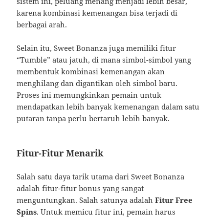
sistem ini, peluang menang menjadi lebih besar,
karena kombinasi kemenangan bisa terjadi di
berbagai arah.
Selain itu, Sweet Bonanza juga memiliki fitur
“Tumble” atau jatuh, di mana simbol-simbol yang
membentuk kombinasi kemenangan akan
menghilang dan digantikan oleh simbol baru.
Proses ini memungkinkan pemain untuk
mendapatkan lebih banyak kemenangan dalam satu
putaran tanpa perlu bertaruh lebih banyak.
Fitur-Fitur Menarik
Salah satu daya tarik utama dari Sweet Bonanza
adalah fitur-fitur bonus yang sangat
menguntungkan. Salah satunya adalah
Fitur Free
Spins
. Untuk memicu fitur ini, pemain harus