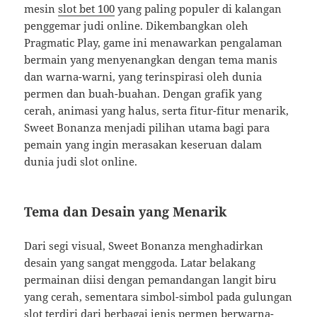
mesin
slot bet 100
yang paling populer di kalangan
penggemar judi online. Dikembangkan oleh
Pragmatic Play, game ini menawarkan pengalaman
bermain yang menyenangkan dengan tema manis
dan warna-warni, yang terinspirasi oleh dunia
permen dan buah-buahan. Dengan grafik yang
cerah, animasi yang halus, serta fitur-fitur menarik,
Sweet Bonanza menjadi pilihan utama bagi para
pemain yang ingin merasakan keseruan dalam
dunia judi slot online.
Tema dan Desain yang Menarik
Dari segi visual, Sweet Bonanza menghadirkan
desain yang sangat menggoda. Latar belakang
permainan diisi dengan pemandangan langit biru
yang cerah, sementara simbol-simbol pada gulungan
slot terdiri dari berbagai jenis permen berwarna-