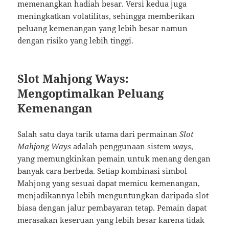
memenangkan hadiah besar. Versi kedua juga
meningkatkan volatilitas, sehingga memberikan
peluang kemenangan yang lebih besar namun
dengan risiko yang lebih tinggi.
Slot Mahjong Ways:
Mengoptimalkan Peluang
Kemenangan
Salah satu daya tarik utama dari permainan
Slot
Mahjong Ways
adalah penggunaan sistem
ways
,
yang memungkinkan pemain untuk menang dengan
banyak cara berbeda. Setiap kombinasi simbol
Mahjong yang sesuai dapat memicu kemenangan,
menjadikannya lebih menguntungkan daripada slot
biasa dengan jalur pembayaran tetap. Pemain dapat
merasakan keseruan yang lebih besar karena tidak