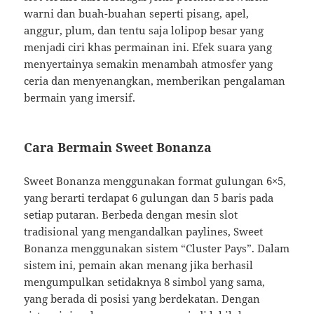
warni dan buah-buahan seperti pisang, apel,
anggur, plum, dan tentu saja lolipop besar yang
menjadi ciri khas permainan ini. Efek suara yang
menyertainya semakin menambah atmosfer yang
ceria dan menyenangkan, memberikan pengalaman
bermain yang imersif.
Cara Bermain Sweet Bonanza
Sweet Bonanza menggunakan format gulungan 6×5,
yang berarti terdapat 6 gulungan dan 5 baris pada
setiap putaran. Berbeda dengan mesin slot
tradisional yang mengandalkan paylines, Sweet
Bonanza menggunakan sistem “Cluster Pays”. Dalam
sistem ini, pemain akan menang jika berhasil
mengumpulkan setidaknya 8 simbol yang sama,
yang berada di posisi yang berdekatan. Dengan