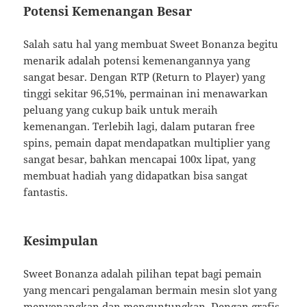
Potensi Kemenangan Besar
Salah satu hal yang membuat Sweet Bonanza begitu
menarik adalah potensi kemenangannya yang
sangat besar. Dengan RTP (Return to Player) yang
tinggi sekitar 96,51%, permainan ini menawarkan
peluang yang cukup baik untuk meraih
kemenangan. Terlebih lagi, dalam putaran free
spins, pemain dapat mendapatkan multiplier yang
sangat besar, bahkan mencapai 100x lipat, yang
membuat hadiah yang didapatkan bisa sangat
fantastis.
Kesimpulan
Sweet Bonanza adalah pilihan tepat bagi pemain
yang mencari pengalaman bermain mesin slot yang
menyenangkan dan menguntungkan. Dengan grafis