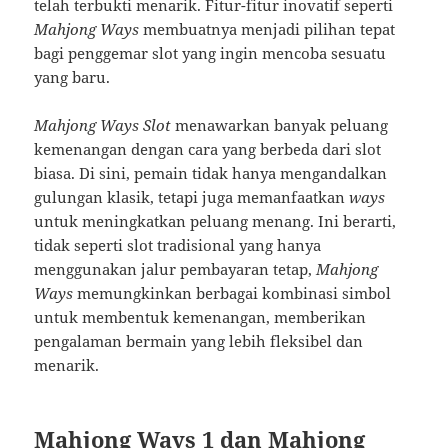
telah terbukti menarik. Fitur-fitur inovatif seperti
Mahjong Ways
membuatnya menjadi pilihan tepat
bagi penggemar slot yang ingin mencoba sesuatu
yang baru.
Mahjong Ways Slot
menawarkan banyak peluang
kemenangan dengan cara yang berbeda dari slot
biasa. Di sini, pemain tidak hanya mengandalkan
gulungan klasik, tetapi juga memanfaatkan
ways
untuk meningkatkan peluang menang. Ini berarti,
tidak seperti slot tradisional yang hanya
menggunakan jalur pembayaran tetap,
Mahjong
Ways
memungkinkan berbagai kombinasi simbol
untuk membentuk kemenangan, memberikan
pengalaman bermain yang lebih fleksibel dan
menarik.
Mahjong Ways 1 dan Mahjong