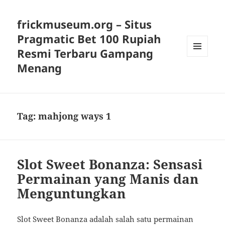
frickmuseum.org – Situs
Pragmatic Bet 100 Rupiah
Resmi Terbaru Gampang
MENU
Menang
AND
WIDGETS
Tag:
mahjong ways 1
Slot Sweet Bonanza: Sensasi
Permainan yang Manis dan
Menguntungkan
Slot Sweet Bonanza adalah salah satu permainan