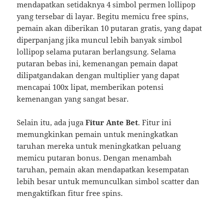
mendapatkan setidaknya 4 simbol permen lollipop
yang tersebar di layar. Begitu memicu free spins,
pemain akan diberikan 10 putaran gratis, yang dapat
diperpanjang jika muncul lebih banyak simbol
lollipop selama putaran berlangsung. Selama
putaran bebas ini, kemenangan pemain dapat
dilipatgandakan dengan multiplier yang dapat
mencapai 100x lipat, memberikan potensi
kemenangan yang sangat besar.
Selain itu, ada juga
Fitur Ante Bet
. Fitur ini
memungkinkan pemain untuk meningkatkan
taruhan mereka untuk meningkatkan peluang
memicu putaran bonus. Dengan menambah
taruhan, pemain akan mendapatkan kesempatan
lebih besar untuk memunculkan simbol scatter dan
mengaktifkan fitur free spins.