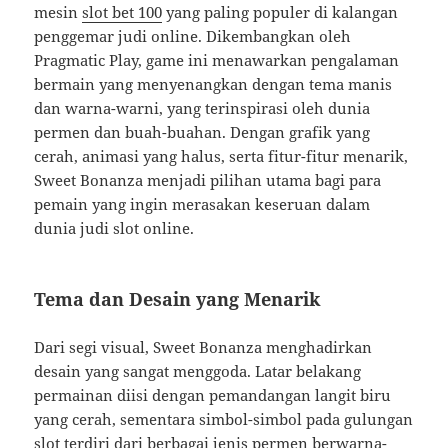
mesin
slot bet 100
yang paling populer di kalangan
penggemar judi online. Dikembangkan oleh
Pragmatic Play, game ini menawarkan pengalaman
bermain yang menyenangkan dengan tema manis
dan warna-warni, yang terinspirasi oleh dunia
permen dan buah-buahan. Dengan grafik yang
cerah, animasi yang halus, serta fitur-fitur menarik,
Sweet Bonanza menjadi pilihan utama bagi para
pemain yang ingin merasakan keseruan dalam
dunia judi slot online.
Tema dan Desain yang Menarik
Dari segi visual, Sweet Bonanza menghadirkan
desain yang sangat menggoda. Latar belakang
permainan diisi dengan pemandangan langit biru
yang cerah, sementara simbol-simbol pada gulungan
slot terdiri dari berbagai jenis permen berwarna-