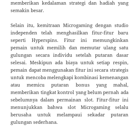
memberikan kedalaman strategi dan hadiah yang
semakin besar.
Selain itu, kemitraan Microgaming dengan studio
independen telah menghasilkan fitur-fitur baru
seperti Hyperspins. Fitur ini memungkinkan
pemain untuk memilih dan memutar ulang satu
gulungan secara individu setelah putaran dasar
selesai. Meskipun ada biaya untuk setiap respin,
pemain dapat menggunakan fitur ini secara strategis
untuk mencoba melengkapi kombinasi kemenangan
atau memicu putaran bonus yang mahal,
memberikan tingkat kontrol yang belum pernah ada
sebelumnya dalam permainan slot. Fitur-fitur ini
menunjukkan bahwa slot Microgaming selalu
berusaha untuk melampaui sekadar putaran
gulungan sederhana.