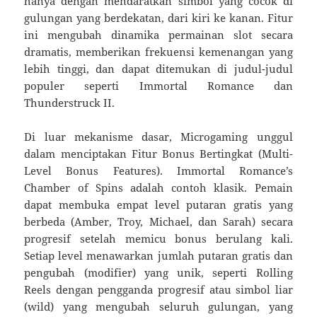
hanya dengan mendaratkan simbol yang cocok di
gulungan yang berdekatan, dari kiri ke kanan. Fitur
ini mengubah dinamika permainan slot secara
dramatis, memberikan frekuensi kemenangan yang
lebih tinggi, dan dapat ditemukan di judul-judul
populer seperti Immortal Romance dan
Thunderstruck II.
Di luar mekanisme dasar, Microgaming unggul
dalam menciptakan Fitur Bonus Bertingkat (Multi-
Level Bonus Features). Immortal Romance’s
Chamber of Spins adalah contoh klasik. Pemain
dapat membuka empat level putaran gratis yang
berbeda (Amber, Troy, Michael, dan Sarah) secara
progresif setelah memicu bonus berulang kali.
Setiap level menawarkan jumlah putaran gratis dan
pengubah (modifier) yang unik, seperti Rolling
Reels dengan pengganda progresif atau simbol liar
(wild) yang mengubah seluruh gulungan, yang