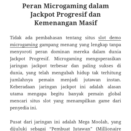
Peran Microgaming dalam
Jackpot Progresif dan
Kemenangan Masif
Tidak ada pembahasan tentang situs
slot demo
microgaming
gampang menang yang lengkap tanpa
menyoroti peran dominan mereka dalam dunia
Jackpot Progresif. Microgaming mengoperasikan
jaringan jackpot terbesar dan paling sukses di
dunia, yang telah mengubah hidup tak terhitung
jumlahnya pemain menjadi jutawan instan.
Keberadaan jaringan jackpot ini adalah alasan
utama mengapa begitu banyak pemain global
mencari situs slot yang menampilkan game dari
penyedia ini.
Pusat dari jaringan ini adalah Mega Moolah, yang
dijuluki sebagai “Pembuat Jutawan” (Millionaire