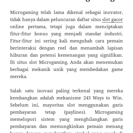
Microgaming telah lama dikenal sebagai inovator,
tidak hanya dalam peluncuran daftar situs
slot gacor
online pertama, tetapi juga dalam menciptakan
fitur-fitur bonus yang menjadi standar industri.
Fitur-fitur ini sering kali mengubah cara pemain
berinteraksi dengan reel dan menambah lapisan
hiburan dan potensi kemenangan yang signifikan.
Di situs slot Microgaming, Anda akan menemukan
berbagai mekanik unik yang membedakan game
mereka.
Salah satu inovasi paling terkenal yang mereka
kembangkan adalah mekanisme 243 Ways to Win.
Sebelum ini, mayoritas slot menggunakan garis
pembayaran tetap (paylines). Microgaming
memelopori sistem yang menghilangkan garis
pembayaran dan memungkinkan pemain menang