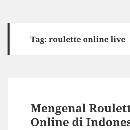
Tag:
roulette online live
Mengenal Roulett
Online di Indone