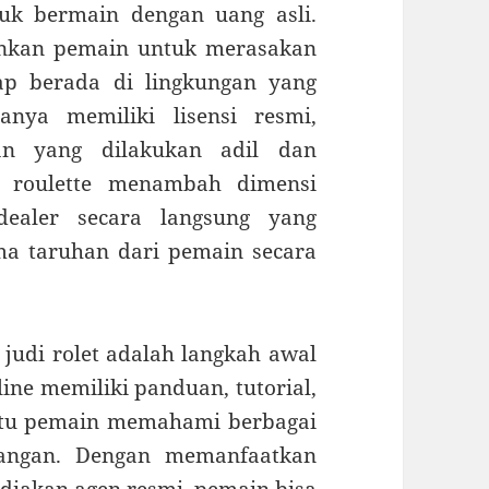
uk bermain dengan uang asli.
inkan pemain untuk merasakan
ap berada di lingkungan yang
anya memiliki lisensi resmi,
an yang dilakukan adil dan
no roulette menambah dimensi
dealer secara langsung yang
a taruhan dari pemain secara
udi rolet adalah langkah awal
nline memiliki panduan, tutorial,
tu pemain memahami berbagai
nangan. Dengan memanfaatkan