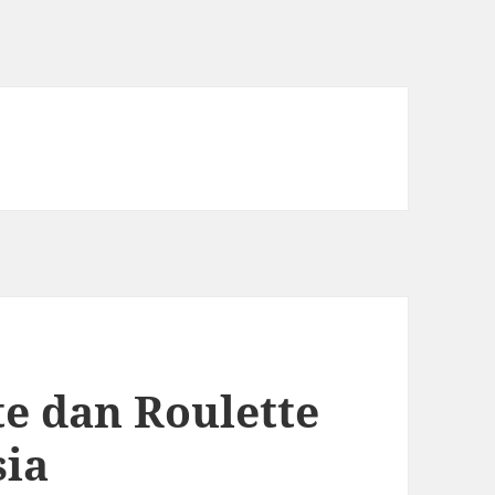
e dan Roulette
sia