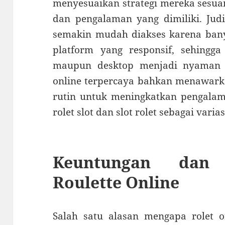
menyesuaikan strategi mereka sesua
dan pengalaman yang dimiliki. Judi 
semakin mudah diakses karena bany
platform yang responsif, sehingg
maupun desktop menjadi nyaman 
online terpercaya bahkan menawark
rutin untuk meningkatkan pengalama
rolet slot dan slot rolet sebagai var
Keuntungan dan
Roulette Online
Salah satu alasan mengapa rolet o