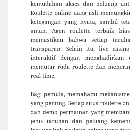
kemudahan akses dan peluang unt
Roulette online uang asli memungk
ketegangan yang nyata, sambil tet
aman. Agen roulette terbaik bias
memastikan bahwa setiap taruh
transparan. Selain itu, live casi
interaktif dengan menghadirkan 
memutar roda roulette dan menerim
real time.
Bagi pemula, memahami mekanisme j
yang penting. Setiap situs roulette o
dan demo permainan yang memban
jenis taruhan dan peluang keme