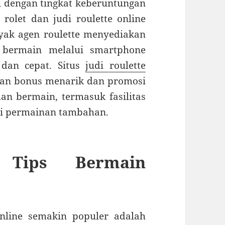
i dengan tingkat keberuntungan
rolet dan judi roulette online
ak agen roulette menyediakan
a bermain melalui smartphone
dan cepat. Situs
judi roulette
an bonus menarik dan promosi
n bermain, termasuk fasilitas
iasi permainan tambahan.
 Tips Bermain
nline semakin populer adalah