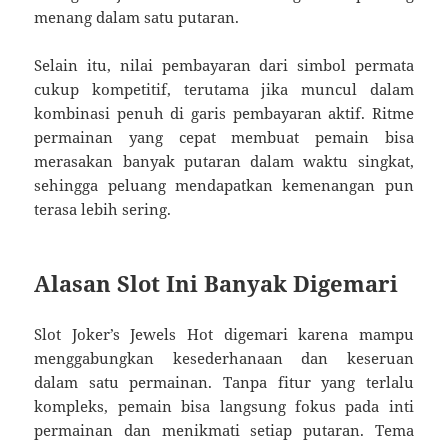
menang dalam satu putaran.
Selain itu, nilai pembayaran dari simbol permata
cukup kompetitif, terutama jika muncul dalam
kombinasi penuh di garis pembayaran aktif. Ritme
permainan yang cepat membuat pemain bisa
merasakan banyak putaran dalam waktu singkat,
sehingga peluang mendapatkan kemenangan pun
terasa lebih sering.
Alasan Slot Ini Banyak Digemari
Slot Joker’s Jewels Hot digemari karena mampu
menggabungkan kesederhanaan dan keseruan
dalam satu permainan. Tanpa fitur yang terlalu
kompleks, pemain bisa langsung fokus pada inti
permainan dan menikmati setiap putaran. Tema