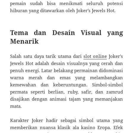
pemain sudah bisa menikmati seluruh potensi
hiburan yang ditawarkan oleh Joker’s Jewels Hot.
Tema dan Desain Visual yang
Menarik
Salah satu daya tarik utama dari
slot online
Joker’s
Jewels Hot adalah desain visualnya yang cerah dan
penuh energi. Latar belakang permainan didominasi
warna merah dan emas yang melambangkan
kemewahan dan keberuntungan. Simbol-simbol
permata seperti berlian, ruby, safir, dan zamrud
disajikan dengan animasi tajam yang memanjakan
mata.
Karakter Joker hadir sebagai simbol utama yang
memberikan nuansa klasik ala kasino Eropa. Efek