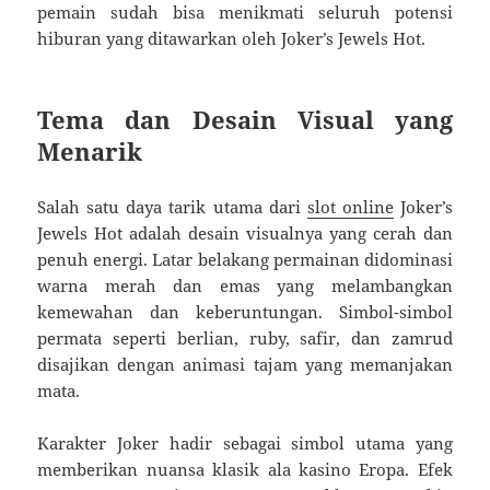
pemain sudah bisa menikmati seluruh potensi
hiburan yang ditawarkan oleh Joker’s Jewels Hot.
Tema dan Desain Visual yang
Menarik
Salah satu daya tarik utama dari
slot online
Joker’s
Jewels Hot adalah desain visualnya yang cerah dan
penuh energi. Latar belakang permainan didominasi
warna merah dan emas yang melambangkan
kemewahan dan keberuntungan. Simbol-simbol
permata seperti berlian, ruby, safir, dan zamrud
disajikan dengan animasi tajam yang memanjakan
mata.
Karakter Joker hadir sebagai simbol utama yang
memberikan nuansa klasik ala kasino Eropa. Efek