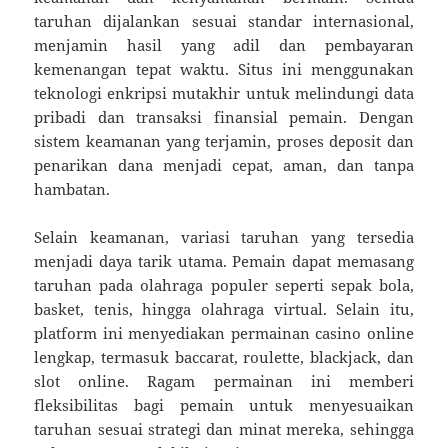
taruhan dijalankan sesuai standar internasional,
menjamin hasil yang adil dan pembayaran
kemenangan tepat waktu. Situs ini menggunakan
teknologi enkripsi mutakhir untuk melindungi data
pribadi dan transaksi finansial pemain. Dengan
sistem keamanan yang terjamin, proses deposit dan
penarikan dana menjadi cepat, aman, dan tanpa
hambatan.
Selain keamanan, variasi taruhan yang tersedia
menjadi daya tarik utama. Pemain dapat memasang
taruhan pada olahraga populer seperti sepak bola,
basket, tenis, hingga olahraga virtual. Selain itu,
platform ini menyediakan permainan casino online
lengkap, termasuk baccarat, roulette, blackjack, dan
slot online. Ragam permainan ini memberi
fleksibilitas bagi pemain untuk menyesuaikan
taruhan sesuai strategi dan minat mereka, sehingga