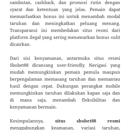
sambutan, cashback, dan promosi rutin dengan
syarat dan ketentuan yang jelas. Pemain dapat
memanfaatkan bonus ini untuk menambah modal
taruhan dan meningkatkan peluang menang.
Transparansi ini membedakan situs resmi dari
platform ilegal yang sering menawarkan bonus sulit
dicairkan.
Dari sisi kenyamanan, antarmuka situs resmi
Sbobet88 dirancang user-friendly. Navigasi yang
mudah memungkinkan pemain pemula maupun
berpengalaman memasang taruhan dan memantau
hasil dengan cepat. Dukungan perangkat mobile
memungkinkan taruhan dilakukan kapan saja dan
di mana saja, menambah fleksibilitas dan
kenyamanan bermain.
Kesimpulannya,
situs sbobet88 resmi
menggabungkan keamanan, variasi taruhan,