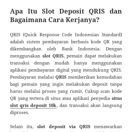
Apa Itu Slot Deposit QRIS dan
Bagaimana Cara Kerjanya?
QRIS (Quick Response Code Indonesian Standard)
adalah sistem pembayaran berbasis kode QR yang
dikembangkan oleh Bank Indonesia. Dengan
menggunakan
slot QRIS
, pemain dapat melakukan
transaksi dengan mudah hanya menggunakan
aplikasi pembayaran digital yang mendukung QRIS.
Pembayaran melalui
QRIS
memberikan kemudahan
bagi pemain yang ingin melakukan deposit tanpa
harus melalui proses yang rumit. Cukup scan kode
QR yang tertera di situs atau aplikasi penyedia
situs
slot qris deposit 10k
, dan transaksi akan langsung
diproses.
Selain itu,
slot deposit via QRIS
menawarkan