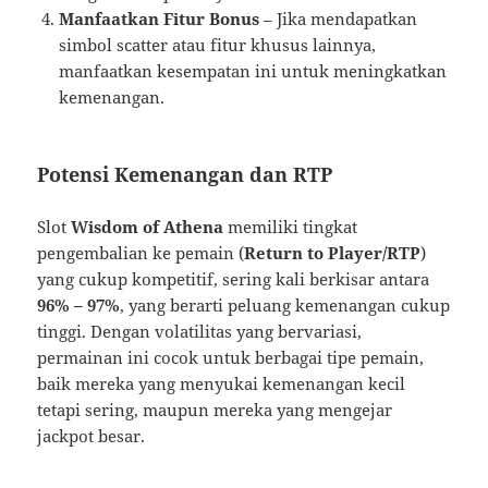
Manfaatkan Fitur Bonus
– Jika mendapatkan
simbol scatter atau fitur khusus lainnya,
manfaatkan kesempatan ini untuk meningkatkan
kemenangan.
Potensi Kemenangan dan RTP
Slot
Wisdom of Athena
memiliki tingkat
pengembalian ke pemain (
Return to Player/RTP
)
yang cukup kompetitif, sering kali berkisar antara
96% – 97%
, yang berarti peluang kemenangan cukup
tinggi. Dengan volatilitas yang bervariasi,
permainan ini cocok untuk berbagai tipe pemain,
baik mereka yang menyukai kemenangan kecil
tetapi sering, maupun mereka yang mengejar
jackpot besar.