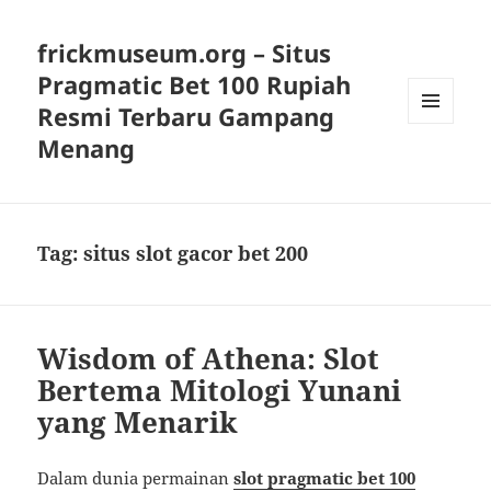
frickmuseum.org – Situs
Pragmatic Bet 100 Rupiah
Resmi Terbaru Gampang
MENU
Menang
AND
WIDGETS
Tag:
situs slot gacor bet 200
Wisdom of Athena: Slot
Bertema Mitologi Yunani
yang Menarik
Dalam dunia permainan
slot pragmatic bet 100