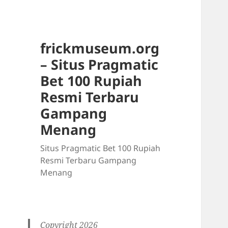
frickmuseum.org
– Situs Pragmatic
Bet 100 Rupiah
Resmi Terbaru
Gampang
Menang
Situs Pragmatic Bet 100 Rupiah
Resmi Terbaru Gampang
Menang
Copyright 2026