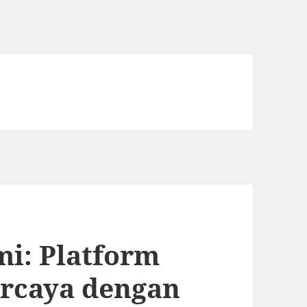
mi: Platform
ercaya dengan