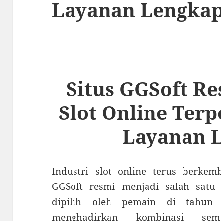
Layanan Lengka
Situs GGSoft Re
Slot Online Ter
Layanan 
Industri slot online terus berkem
GGSoft resmi menjadi salah satu
dipilih oleh pemain di tahun 
menghadirkan kombinasi sem