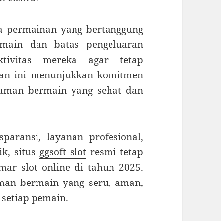
a permainan yang bertanggung
rmain dan batas pengeluaran
ivitas mereka agar tetap
an ini menunjukkan komitmen
laman bermain yang sehat dan
aransi, layanan profesional,
ik, situs
ggsoft slot
resmi tetap
ar slot online di tahun 2025.
man bermain yang seru, aman,
setiap pemain.