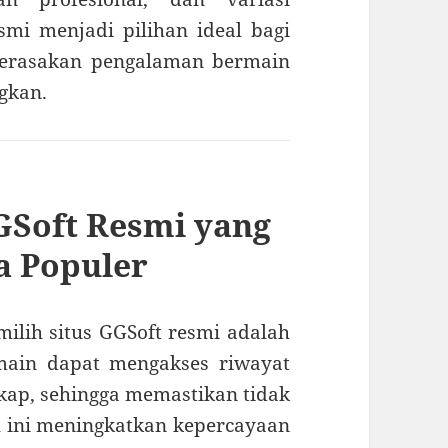
smi menjadi pilihan ideal bagi
merasakan pengalaman bermain
gkan.
GSoft Resmi yang
 Populer
ilih situs GGSoft resmi adalah
main dapat mengakses riwayat
kap, sehingga memastikan tidak
l ini meningkatkan kepercayaan