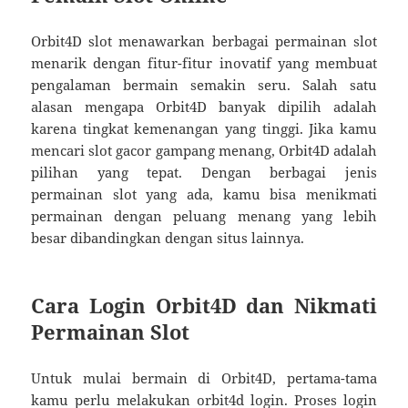
Orbit4D slot menawarkan berbagai permainan slot
menarik dengan fitur-fitur inovatif yang membuat
pengalaman bermain semakin seru. Salah satu
alasan mengapa Orbit4D banyak dipilih adalah
karena tingkat kemenangan yang tinggi. Jika kamu
mencari slot gacor gampang menang, Orbit4D adalah
pilihan yang tepat. Dengan berbagai jenis
permainan slot yang ada, kamu bisa menikmati
permainan dengan peluang menang yang lebih
besar dibandingkan dengan situs lainnya.
Cara Login Orbit4D dan Nikmati
Permainan Slot
Untuk mulai bermain di Orbit4D, pertama-tama
kamu perlu melakukan orbit4d login. Proses login