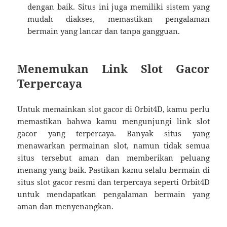
dengan baik. Situs ini juga memiliki sistem yang
mudah diakses, memastikan pengalaman
bermain yang lancar dan tanpa gangguan.
Menemukan Link Slot Gacor
Terpercaya
Untuk memainkan slot gacor di Orbit4D, kamu perlu
memastikan bahwa kamu mengunjungi link slot
gacor yang terpercaya. Banyak situs yang
menawarkan permainan slot, namun tidak semua
situs tersebut aman dan memberikan peluang
menang yang baik. Pastikan kamu selalu bermain di
situs slot gacor resmi dan terpercaya seperti Orbit4D
untuk mendapatkan pengalaman bermain yang
aman dan menyenangkan.