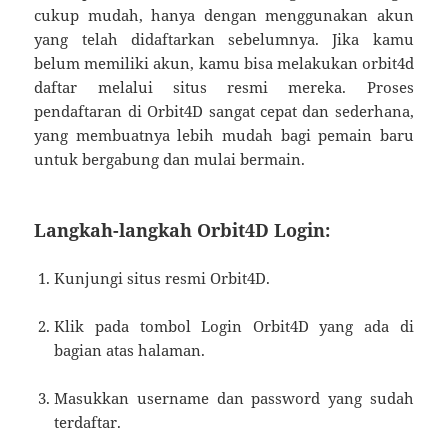
cukup mudah, hanya dengan menggunakan akun
yang telah didaftarkan sebelumnya. Jika kamu
belum memiliki akun, kamu bisa melakukan orbit4d
daftar melalui situs resmi mereka. Proses
pendaftaran di Orbit4D sangat cepat dan sederhana,
yang membuatnya lebih mudah bagi pemain baru
untuk bergabung dan mulai bermain.
Langkah-langkah Orbit4D Login:
Kunjungi situs resmi Orbit4D.
Klik pada tombol Login Orbit4D yang ada di
bagian atas halaman.
Masukkan username dan password yang sudah
terdaftar.