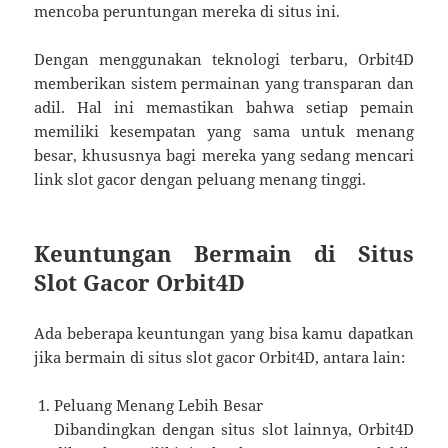
mencoba peruntungan mereka di situs ini.
Dengan menggunakan teknologi terbaru, Orbit4D
memberikan sistem permainan yang transparan dan
adil. Hal ini memastikan bahwa setiap pemain
memiliki kesempatan yang sama untuk menang
besar, khususnya bagi mereka yang sedang mencari
link slot gacor dengan peluang menang tinggi.
Keuntungan Bermain di Situs
Slot Gacor Orbit4D
Ada beberapa keuntungan yang bisa kamu dapatkan
jika bermain di situs slot gacor Orbit4D, antara lain:
Peluang Menang Lebih Besar
Dibandingkan dengan situs slot lainnya, Orbit4D