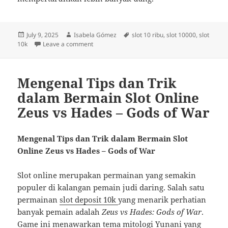
Posted
Author
Tags
July 9, 2025
Isabela Gómez
slot 10 ribu
,
slot 10000
,
slot
on
on Slot Spaceman: Sensasi Bermain Slot deng
10k
Leave a comment
Mengenal Tips dan Trik
dalam Bermain Slot Online
Zeus vs Hades – Gods of War
Mengenal Tips dan Trik dalam Bermain Slot
Online Zeus vs Hades – Gods of War
Slot online merupakan permainan yang semakin
populer di kalangan pemain judi daring. Salah satu
permainan
slot deposit 10k
yang menarik perhatian
banyak pemain adalah
Zeus vs Hades: Gods of War
.
Game ini menawarkan tema mitologi Yunani yang