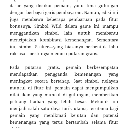
dasar yang disukai pemain, yaitu lima gulungan
dengan berbagai garis pembayaran. Namun, edisi ini
juga membawa beberapa pembaruan pada fitur
bonusnya. Simbol Wild dalam game ini mampu
menggantikan simbol lain untuk membantu
menciptakan kombinasi kemenangan. Sementara
itu, simbol Scatter—yang biasanya berbentuk labu
raksasa—berfungsi memicu putaran gratis.
Pada putaran gratis, pemain berkesempatan
mendapatkan pengganda kemenangan yang
meningkat secara bertahap. Saat simbol nelayan
muncul di fitur ini, pemain dapat mengumpulkan
nilai ikan yang muncul di gulungan, memberikan
peluang hadiah yang lebih besar. Mekanik ini
menjadi salah satu daya tarik utama, terutama bagi
pemain yang menikmati kejutan dan potensi
kemenangan yang terus bertambah selama fitur