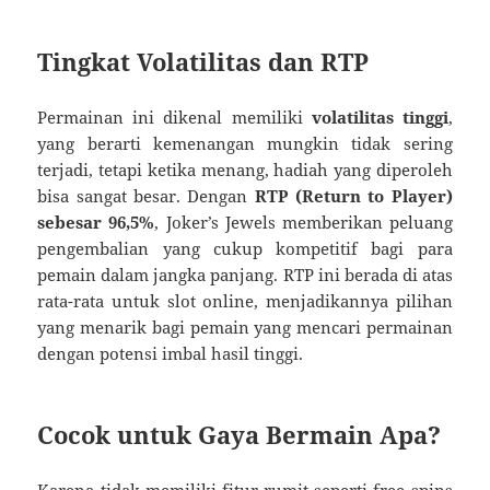
Tingkat Volatilitas dan RTP
Permainan ini dikenal memiliki
volatilitas tinggi
,
yang berarti kemenangan mungkin tidak sering
terjadi, tetapi ketika menang, hadiah yang diperoleh
bisa sangat besar. Dengan
RTP (Return to Player)
sebesar 96,5%
, Joker’s Jewels memberikan peluang
pengembalian yang cukup kompetitif bagi para
pemain dalam jangka panjang. RTP ini berada di atas
rata-rata untuk slot online, menjadikannya pilihan
yang menarik bagi pemain yang mencari permainan
dengan potensi imbal hasil tinggi.
Cocok untuk Gaya Bermain Apa?
Karena tidak memiliki fitur rumit seperti free spins