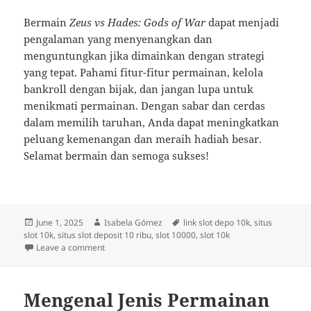
Bermain
Zeus vs Hades: Gods of War
dapat menjadi
pengalaman yang menyenangkan dan
menguntungkan jika dimainkan dengan strategi
yang tepat. Pahami fitur-fitur permainan, kelola
bankroll dengan bijak, dan jangan lupa untuk
menikmati permainan. Dengan sabar dan cerdas
dalam memilih taruhan, Anda dapat meningkatkan
peluang kemenangan dan meraih hadiah besar.
Selamat bermain dan semoga sukses!
Posted
Author
Tags
June 1, 2025
Isabela Gómez
link slot depo 10k
,
situs
on
slot 10k
,
situs slot deposit 10 ribu
,
slot 10000
,
slot 10k
on Mengenal Tips dan Trik dalam Bermain Slot Onlin
Leave a comment
Mengenal Jenis Permainan