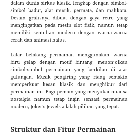
dalam dunia sirkus klasik, lengkap dengan simbol-
simbol badut, alat musik, permata, dan mahkota.
Desain grafisnya dibuat dengan gaya retro yang
mengingatkan pada mesin slot fisik, namun tetap
memiliki sentuhan modern dengan warna-warna
cerah dan animasi halus.
Latar belakang permainan menggunakan warna
biru gelap dengan motif bintang, menonjolkan
simbol-simbol permainan yang berkilau di atas
gulungan. Musik pengiring yang riang semakin
memperkuat kesan klasik dan menghibur dari
permainan ini. Bagi pemain yang menyukai nuansa
nostalgia namun tetap ingin sensasi permainan
modern, Joker’s Jewels adalah pilihan yang tepat.
Struktur dan Fitur Permainan