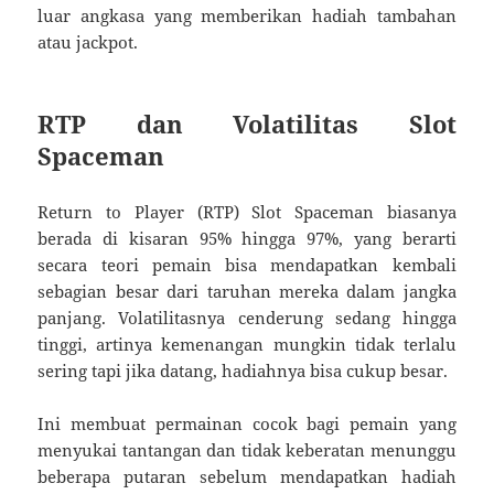
luar angkasa yang memberikan hadiah tambahan
atau jackpot.
RTP dan Volatilitas Slot
Spaceman
Return to Player (RTP) Slot Spaceman biasanya
berada di kisaran 95% hingga 97%, yang berarti
secara teori pemain bisa mendapatkan kembali
sebagian besar dari taruhan mereka dalam jangka
panjang. Volatilitasnya cenderung sedang hingga
tinggi, artinya kemenangan mungkin tidak terlalu
sering tapi jika datang, hadiahnya bisa cukup besar.
Ini membuat permainan cocok bagi pemain yang
menyukai tantangan dan tidak keberatan menunggu
beberapa putaran sebelum mendapatkan hadiah