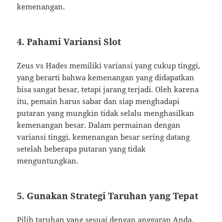
kemenangan.
4.
Pahami Variansi Slot
Zeus vs Hades memiliki variansi yang cukup tinggi,
yang berarti bahwa kemenangan yang didapatkan
bisa sangat besar, tetapi jarang terjadi. Oleh karena
itu, pemain harus sabar dan siap menghadapi
putaran yang mungkin tidak selalu menghasilkan
kemenangan besar. Dalam permainan dengan
variansi tinggi, kemenangan besar sering datang
setelah beberapa putaran yang tidak
menguntungkan.
5.
Gunakan Strategi Taruhan yang Tepat
Pilih taruhan yang sesuai dengan anggaran Anda.