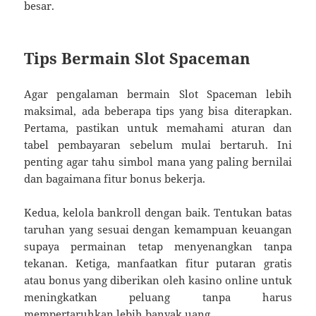
besar.
Tips Bermain Slot Spaceman
Agar pengalaman bermain Slot Spaceman lebih
maksimal, ada beberapa tips yang bisa diterapkan.
Pertama, pastikan untuk memahami aturan dan
tabel pembayaran sebelum mulai bertaruh. Ini
penting agar tahu simbol mana yang paling bernilai
dan bagaimana fitur bonus bekerja.
Kedua, kelola bankroll dengan baik. Tentukan batas
taruhan yang sesuai dengan kemampuan keuangan
supaya permainan tetap menyenangkan tanpa
tekanan. Ketiga, manfaatkan fitur putaran gratis
atau bonus yang diberikan oleh kasino online untuk
meningkatkan peluang tanpa harus
mempertaruhkan lebih banyak uang.