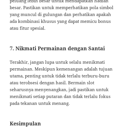
peluang lebih besar untuk mendapatkan hadiah
besar. Pastikan untuk memperhatikan pola simbol
yang muncul di gulungan dan perhatikan apakah
ada kombinasi khusus yang dapat memicu bonus
atau fitur spesial.
7.
Nikmati Permainan dengan Santai
Terakhir, jangan lupa untuk selalu menikmati
permainan. Meskipun kemenangan adalah tujuan
utama, penting untuk tidak terlalu terburu-buru
atau terobsesi dengan hasil. Bermain slot
seharusnya menyenangkan, jadi pastikan untuk
menikmati setiap putaran dan tidak terlalu fokus
pada tekanan untuk menang.
Kesimpulan