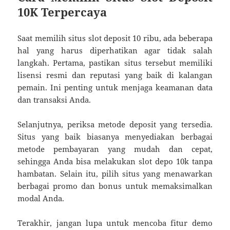
10K Terpercaya
Saat memilih situs slot deposit 10 ribu, ada beberapa
hal yang harus diperhatikan agar tidak salah
langkah. Pertama, pastikan situs tersebut memiliki
lisensi resmi dan reputasi yang baik di kalangan
pemain. Ini penting untuk menjaga keamanan data
dan transaksi Anda.
Selanjutnya, periksa metode deposit yang tersedia.
Situs yang baik biasanya menyediakan berbagai
metode pembayaran yang mudah dan cepat,
sehingga Anda bisa melakukan slot depo 10k tanpa
hambatan. Selain itu, pilih situs yang menawarkan
berbagai promo dan bonus untuk memaksimalkan
modal Anda.
Terakhir, jangan lupa untuk mencoba fitur demo