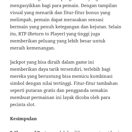
mengasyikkan bagi para pemain. Dengan tampilan
visual yang menarik dan fitur-fitur bonus yang
melimpah, pemain dapat merasakan sensasi
bermain yang penuh ketegangan dan kejutan. Selain
itu, RTP (Return to Player) yang tinggi juga
memberikan peluang yang lebih besar untuk
meraih kemenangan.
Jackpot yang bisa diraih dalam game ini
memberikan daya tarik tersendiri, terlebih bagi
mereka yang beruntung bisa memicu kombinasi
simbol dengan nilai tertinggi. Fitur-fitur tambahan
seperti putaran gratis dan pengganda semakin
membuat permainan ini layak dicoba oleh para
pecinta slot.
Kesimpulan