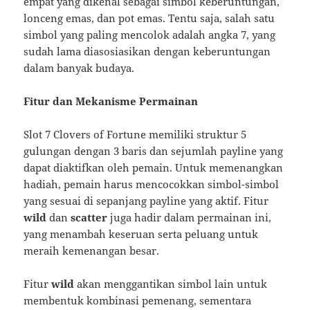
empat yang dikenal sebagai simbol keberuntungan,
lonceng emas, dan pot emas. Tentu saja, salah satu
simbol yang paling mencolok adalah angka 7, yang
sudah lama diasosiasikan dengan keberuntungan
dalam banyak budaya.
Fitur dan Mekanisme Permainan
Slot 7 Clovers of Fortune memiliki struktur 5
gulungan dengan 3 baris dan sejumlah payline yang
dapat diaktifkan oleh pemain. Untuk memenangkan
hadiah, pemain harus mencocokkan simbol-simbol
yang sesuai di sepanjang payline yang aktif. Fitur
wild
dan
scatter
juga hadir dalam permainan ini,
yang menambah keseruan serta peluang untuk
meraih kemenangan besar.
Fitur
wild
akan menggantikan simbol lain untuk
membentuk kombinasi pemenang, sementara