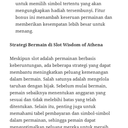
untuk memilih simbol tertentu yang akan
mengungkapkan hadiah tersembunyi. Fitur
bonus ini menambah keseruan permainan dan
memberikan kesempatan lebih besar untuk
menang.
Strategi Bermain di Slot Wisdom of Athena
Meskipun slot adalah permainan berbasis
keberuntungan, ada beberapa strategi yang dapat
membantu meningkatkan peluang kemenangan
dalam bermain. Salah satunya adalah mengelola
taruhan dengan bijak. Sebelum mulai bermain,
pemain sebaiknya menentukan anggaran yang
sesuai dan tidak melebihi batas yang telah
ditentukan. Selain itu, penting juga untuk
memahami tabel pembayaran dan simbol-simbol
dalam permainan, sehingga pemain dapat
mengoptimalkan peluang mereka untuk meraih