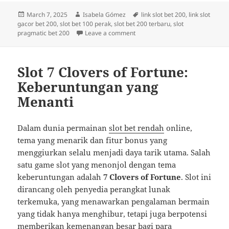
Posted
Author
Tags
March 7, 2025
Isabela Gómez
link slot bet 200
,
link slot
on
gacor bet 200
,
slot bet 100 perak
,
slot bet 200 terbaru
,
slot
on Slot Wisdom of Athena: Petua
pragmatic bet 200
Leave a comment
Slot 7 Clovers of Fortune:
Keberuntungan yang
Menanti
Dalam dunia permainan
slot bet rendah
online,
tema yang menarik dan fitur bonus yang
menggiurkan selalu menjadi daya tarik utama. Salah
satu game slot yang menonjol dengan tema
keberuntungan adalah
7 Clovers of Fortune
. Slot ini
dirancang oleh penyedia perangkat lunak
terkemuka, yang menawarkan pengalaman bermain
yang tidak hanya menghibur, tetapi juga berpotensi
memberikan kemenangan besar bagi para