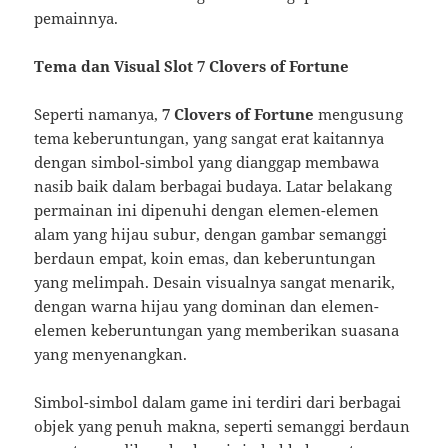
pemainnya.
Tema dan Visual Slot 7 Clovers of Fortune
Seperti namanya,
7 Clovers of Fortune
mengusung
tema keberuntungan, yang sangat erat kaitannya
dengan simbol-simbol yang dianggap membawa
nasib baik dalam berbagai budaya. Latar belakang
permainan ini dipenuhi dengan elemen-elemen
alam yang hijau subur, dengan gambar semanggi
berdaun empat, koin emas, dan keberuntungan
yang melimpah. Desain visualnya sangat menarik,
dengan warna hijau yang dominan dan elemen-
elemen keberuntungan yang memberikan suasana
yang menyenangkan.
Simbol-simbol dalam game ini terdiri dari berbagai
objek yang penuh makna, seperti semanggi berdaun