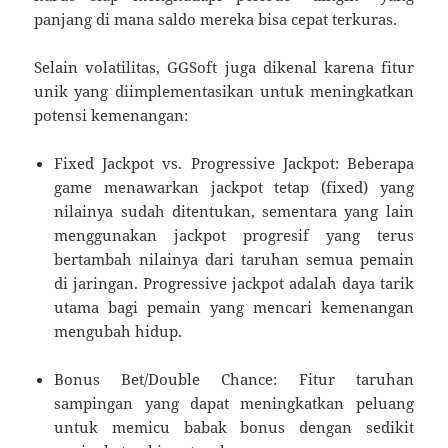
panjang di mana saldo mereka bisa cepat terkuras.
Selain volatilitas, GGSoft juga dikenal karena fitur
unik yang diimplementasikan untuk meningkatkan
potensi kemenangan:
Fixed Jackpot vs. Progressive Jackpot: Beberapa
game menawarkan jackpot tetap (fixed) yang
nilainya sudah ditentukan, sementara yang lain
menggunakan jackpot progresif yang terus
bertambah nilainya dari taruhan semua pemain
di jaringan. Progressive jackpot adalah daya tarik
utama bagi pemain yang mencari kemenangan
mengubah hidup.
Bonus Bet/Double Chance: Fitur taruhan
sampingan yang dapat meningkatkan peluang
untuk memicu babak bonus dengan sedikit