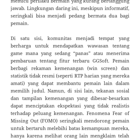
memicu perilaku bermain yang kurang bertanggung
jawab. Lingkungan daring ini, meskipun informatif,
seringkali bisa menjadi pedang bermata dua bagi
pemain.
Di satu sisi, komunitas menjadi tempat yang
berharga untuk mendapatkan wawasan tentang
game mana yang sedang “panas” atau menerima
pembaruan tentang fitur terbaru GGSoft. Pemain
berbagi rekaman kemenangan (win screen) dan
statistik tidak resmi (seperti RTP harian yang mereka
amati) yang dapat membantu pemain lain dalam
memilih judul. Namun, di sisi lain, tekanan sosial
dan tampilan kemenangan yang dibesar-besarkan
dapat menciptakan ekspektasi yang tidak realistis
terhadap peluang kemenangan. Fenomena Fear of
Missing Out (FOMO) seringkali mendorong pemain
untuk bertaruh melebihi batas kemampuan mereka,
hanya karena melihat orang lain mengklaim telah