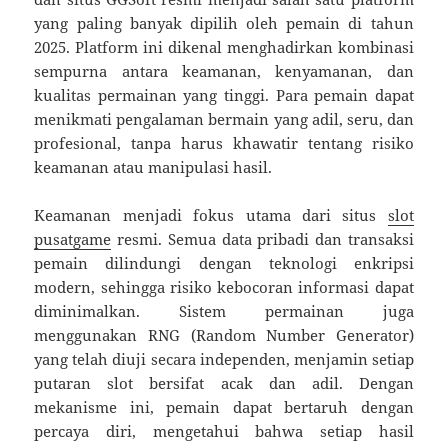
yang paling banyak dipilih oleh pemain di tahun
2025. Platform ini dikenal menghadirkan kombinasi
sempurna antara keamanan, kenyamanan, dan
kualitas permainan yang tinggi. Para pemain dapat
menikmati pengalaman bermain yang adil, seru, dan
profesional, tanpa harus khawatir tentang risiko
keamanan atau manipulasi hasil.
Keamanan menjadi fokus utama dari situs
slot
pusatgame
resmi. Semua data pribadi dan transaksi
pemain dilindungi dengan teknologi enkripsi
modern, sehingga risiko kebocoran informasi dapat
diminimalkan. Sistem permainan juga
menggunakan RNG (Random Number Generator)
yang telah diuji secara independen, menjamin setiap
putaran slot bersifat acak dan adil. Dengan
mekanisme ini, pemain dapat bertaruh dengan
percaya diri, mengetahui bahwa setiap hasil