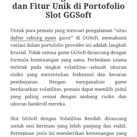
dan Fitur Unik di Portofolio
Slot GGSoft
Untuk para pemain yang mencari pengalaman “situs
daftar sabung ayam
gacor” di GGSoft, memahami
variasi dalam portofolio provider ini adalah langkah
krusial. Tidak semua game GGSoft dirancang dengan
formula kemenangan yang sama. Perbedaan utama
terletak pada tingkat volatilitas—sebuah ukuran
risiko yang menentukan frekuensi dan besaran
pembayaran. Dengan menganalisis game
berdasarkan volatilitas, pemain dapat memilih judul
yang paling sesuai dengan ambang risiko dan
ukuran bankroll mereka.
Slot GGSoft dengan Volatilitas Rendah dirancang
untuk sesi bermain yang lebih panjang dan stabil.
Permainan jenis ini memberikan kemenangan yang