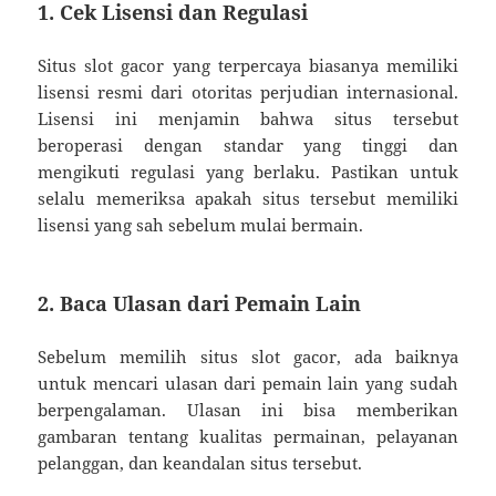
1. Cek Lisensi dan Regulasi
Situs slot gacor yang terpercaya biasanya memiliki
lisensi resmi dari otoritas perjudian internasional.
Lisensi ini menjamin bahwa situs tersebut
beroperasi dengan standar yang tinggi dan
mengikuti regulasi yang berlaku. Pastikan untuk
selalu memeriksa apakah situs tersebut memiliki
lisensi yang sah sebelum mulai bermain.
2. Baca Ulasan dari Pemain Lain
Sebelum memilih situs slot gacor, ada baiknya
untuk mencari ulasan dari pemain lain yang sudah
berpengalaman. Ulasan ini bisa memberikan
gambaran tentang kualitas permainan, pelayanan
pelanggan, dan keandalan situs tersebut.