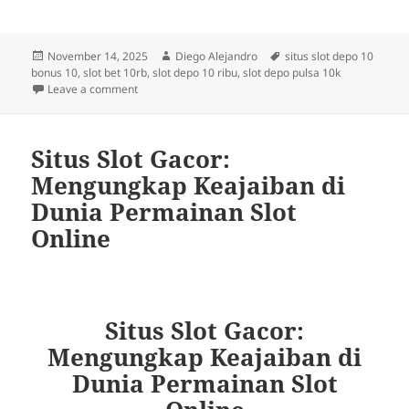
Posted
Author
Tags
November 14, 2025
Diego Alejandro
situs slot depo 10
on
bonus 10
,
slot bet 10rb
,
slot depo 10 ribu
,
slot depo pulsa 10k
on Mengenal Slot Depo 10k: Pilihan Tepat untuk Pem
Leave a comment
Situs Slot Gacor:
Mengungkap Keajaiban di
Dunia Permainan Slot
Online
Situs Slot Gacor:
Mengungkap Keajaiban di
Dunia Permainan Slot