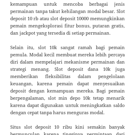
kemampuan untuk mencoba berbagai jenis
permainan tanpa takut kehilangan modal besar. Slot
deposit 10 rb atau slot deposit 10000 memungkinkan
pemain mengeksplorasi fitur bonus, putaran gratis,
dan jackpot yang tersedia di setiap permainan.
Selain itu, slot 10k sangat ramah bagi pemain
pemula. Modal kecil membuat mereka lebih percaya
diri dalam mempelajari mekanisme permainan dan
strategi menang. Slot deposit dana 10k juga
memberikan fleksibilitas dalam pengelolaan
keuangan, karena pemain dapat menyesuaikan
deposit dengan kemampuan mereka. Bagi pemain
berpengalaman, slot min depo 10k tetap menarik
karena dapat digunakan untuk meningkatkan saldo
dengan cepat tanpa harus menguras modal.
Situs slot deposit 10 ribu kini semakin banyak
bermunculan karena tingginya permintaan dari