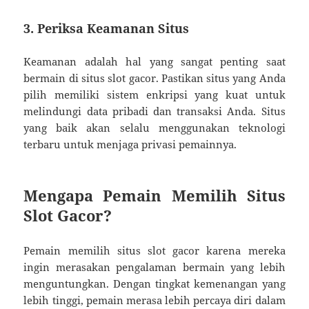
3. Periksa Keamanan Situs
Keamanan adalah hal yang sangat penting saat
bermain di situs slot gacor. Pastikan situs yang Anda
pilih memiliki sistem enkripsi yang kuat untuk
melindungi data pribadi dan transaksi Anda. Situs
yang baik akan selalu menggunakan teknologi
terbaru untuk menjaga privasi pemainnya.
Mengapa Pemain Memilih Situs
Slot Gacor?
Pemain memilih situs slot gacor karena mereka
ingin merasakan pengalaman bermain yang lebih
menguntungkan. Dengan tingkat kemenangan yang
lebih tinggi, pemain merasa lebih percaya diri dalam