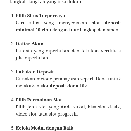
langkah-langkah yang bisa diikuti:
Pilih Situs Terpercaya
Cari situs yang menyediakan
slot deposit
minimal 10 ribu
dengan fitur lengkap dan aman.
Daftar Akun
Isi data yang diperlukan dan lakukan verifikasi
jika diperlukan.
Lakukan Deposit
Gunakan metode pembayaran seperti Dana untuk
melakukan
slot deposit dana 10k
.
Pilih Permainan Slot
Pilih jenis slot yang Anda sukai, bisa slot klasik,
video slot, atau slot progresif.
Kelola Modal dengan Baik