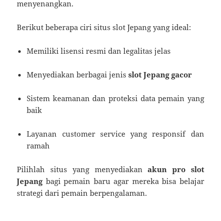
menyenangkan.
Berikut beberapa ciri situs slot Jepang yang ideal:
Memiliki lisensi resmi dan legalitas jelas
Menyediakan berbagai jenis
slot Jepang gacor
Sistem keamanan dan proteksi data pemain yang
baik
Layanan customer service yang responsif dan
ramah
Pilihlah situs yang menyediakan
akun pro slot
Jepang
bagi pemain baru agar mereka bisa belajar
strategi dari pemain berpengalaman.