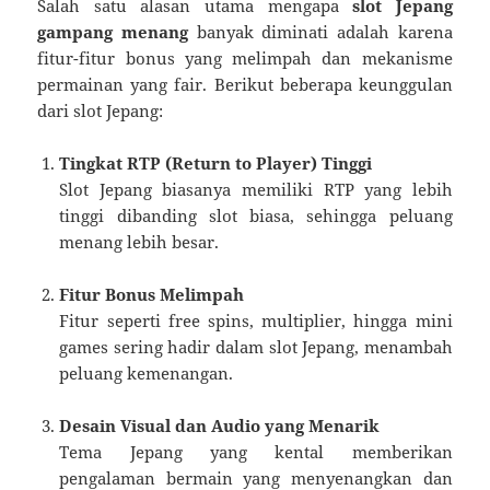
Salah satu alasan utama mengapa
slot Jepang
gampang menang
banyak diminati adalah karena
fitur-fitur bonus yang melimpah dan mekanisme
permainan yang fair. Berikut beberapa keunggulan
dari slot Jepang:
Tingkat RTP (Return to Player) Tinggi
Slot Jepang biasanya memiliki RTP yang lebih
tinggi dibanding slot biasa, sehingga peluang
menang lebih besar.
Fitur Bonus Melimpah
Fitur seperti free spins, multiplier, hingga mini
games sering hadir dalam slot Jepang, menambah
peluang kemenangan.
Desain Visual dan Audio yang Menarik
Tema Jepang yang kental memberikan
pengalaman bermain yang menyenangkan dan