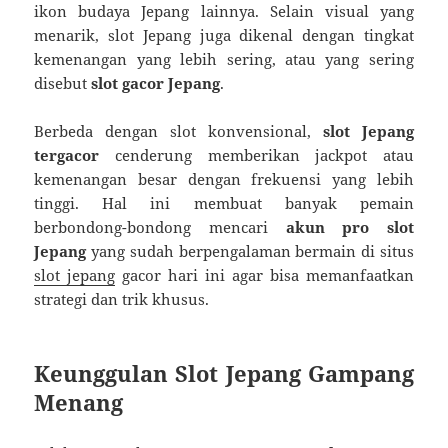
ikon budaya Jepang lainnya. Selain visual yang
menarik, slot Jepang juga dikenal dengan tingkat
kemenangan yang lebih sering, atau yang sering
disebut
slot gacor Jepang
.
Berbeda dengan slot konvensional,
slot Jepang
tergacor
cenderung memberikan jackpot atau
kemenangan besar dengan frekuensi yang lebih
tinggi. Hal ini membuat banyak pemain
berbondong-bondong mencari
akun pro slot
Jepang
yang sudah berpengalaman bermain di situs
slot jepang
gacor hari ini agar bisa memanfaatkan
strategi dan trik khusus.
Keunggulan Slot Jepang Gampang
Menang