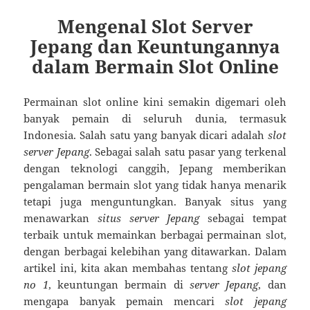
Mengenal Slot Server
Jepang dan Keuntungannya
dalam Bermain Slot Online
Permainan slot online kini semakin digemari oleh
banyak pemain di seluruh dunia, termasuk
Indonesia. Salah satu yang banyak dicari adalah
slot
server Jepang
. Sebagai salah satu pasar yang terkenal
dengan teknologi canggih, Jepang memberikan
pengalaman bermain slot yang tidak hanya menarik
tetapi juga menguntungkan. Banyak situs yang
menawarkan
situs server Jepang
sebagai tempat
terbaik untuk memainkan berbagai permainan slot,
dengan berbagai kelebihan yang ditawarkan. Dalam
artikel ini, kita akan membahas tentang
slot jepang
no 1
, keuntungan bermain di
server Jepang
, dan
mengapa banyak pemain mencari
slot jepang