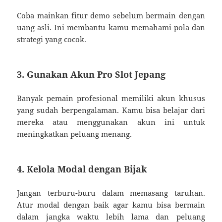
Coba mainkan fitur demo sebelum bermain dengan
uang asli. Ini membantu kamu memahami pola dan
strategi yang cocok.
3. Gunakan Akun Pro Slot Jepang
Banyak pemain profesional memiliki akun khusus
yang sudah berpengalaman. Kamu bisa belajar dari
mereka atau menggunakan akun ini untuk
meningkatkan peluang menang.
4. Kelola Modal dengan Bijak
Jangan terburu-buru dalam memasang taruhan.
Atur modal dengan baik agar kamu bisa bermain
dalam jangka waktu lebih lama dan peluang