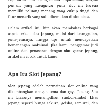
pemain yang mengincar jenis slot ini karena
memiliki peluang menang yang cukup tinggi dan
fitur menarik yang sulit ditemukan di slot biasa.
Dalam artikel ini, kita akan membahas berbagai
aspek terkait
slot Jepang
, mulai dari keunggulan,
jenis-jenisnya, hingga tips untuk mendapatkan
kemenangan maksimal. Jika kamu penggemar judi
online dan penasaran dengan
slot gacor Jepang
,
artikel ini cocok untuk kamu.
Apa Itu Slot Jepang?
Slot Jepang
adalah permainan slot online yang
dikembangkan dengan tema dan gaya Jepang. Slot
ini biasanya menampilkan simbol-simbol khas
Jepang seperti bunga sakura, geisha, samurai, dan