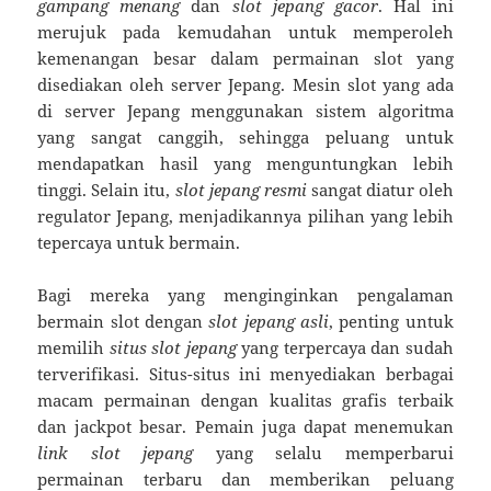
gampang menang
dan
slot jepang gacor
. Hal ini
merujuk pada kemudahan untuk memperoleh
kemenangan besar dalam permainan slot yang
disediakan oleh server Jepang. Mesin slot yang ada
di server Jepang menggunakan sistem algoritma
yang sangat canggih, sehingga peluang untuk
mendapatkan hasil yang menguntungkan lebih
tinggi. Selain itu,
slot jepang resmi
sangat diatur oleh
regulator Jepang, menjadikannya pilihan yang lebih
tepercaya untuk bermain.
Bagi mereka yang menginginkan pengalaman
bermain slot dengan
slot jepang asli
, penting untuk
memilih
situs slot jepang
yang terpercaya dan sudah
terverifikasi. Situs-situs ini menyediakan berbagai
macam permainan dengan kualitas grafis terbaik
dan jackpot besar. Pemain juga dapat menemukan
link slot jepang
yang selalu memperbarui
permainan terbaru dan memberikan peluang