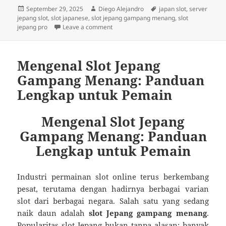
Posted
Author
Tags
September 29, 2025
Diego Alejandro
japan slot
,
server
on
jepang slot
,
slot japanese
,
slot jepang gampang menang
,
slot
on Mengenal Slot Server Jepang: Panduan
jepang pro
Leave a comment
Mengenal Slot Jepang
Gampang Menang: Panduan
Lengkap untuk Pemain
Mengenal Slot Jepang
Gampang Menang: Panduan
Lengkap untuk Pemain
Industri permainan slot online terus berkembang
pesat, terutama dengan hadirnya berbagai varian
slot dari berbagai negara. Salah satu yang sedang
naik daun adalah
slot Jepang gampang menang
.
Popularitas slot Jepang bukan tanpa alasan; banyak