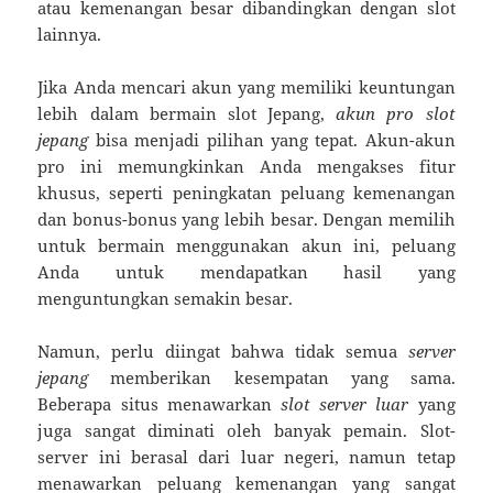
atau kemenangan besar dibandingkan dengan slot
lainnya.
Jika Anda mencari akun yang memiliki keuntungan
lebih dalam bermain slot Jepang,
akun pro slot
jepang
bisa menjadi pilihan yang tepat. Akun-akun
pro ini memungkinkan Anda mengakses fitur
khusus, seperti peningkatan peluang kemenangan
dan bonus-bonus yang lebih besar. Dengan memilih
untuk bermain menggunakan akun ini, peluang
Anda untuk mendapatkan hasil yang
menguntungkan semakin besar.
Namun, perlu diingat bahwa tidak semua
server
jepang
memberikan kesempatan yang sama.
Beberapa situs menawarkan
slot server luar
yang
juga sangat diminati oleh banyak pemain. Slot-
server ini berasal dari luar negeri, namun tetap
menawarkan peluang kemenangan yang sangat