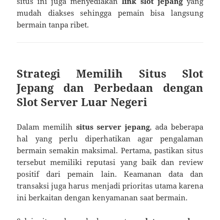
situs ini juga menyediakan
link slot jepang
yang
mudah diakses sehingga pemain bisa langsung
bermain tanpa ribet.
Strategi Memilih Situs Slot
Jepang dan Perbedaan dengan
Slot Server Luar Negeri
Dalam memilih
situs server jepang
, ada beberapa
hal yang perlu diperhatikan agar pengalaman
bermain semakin maksimal. Pertama, pastikan situs
tersebut memiliki reputasi yang baik dan review
positif dari pemain lain. Keamanan data dan
transaksi juga harus menjadi prioritas utama karena
ini berkaitan dengan kenyamanan saat bermain.