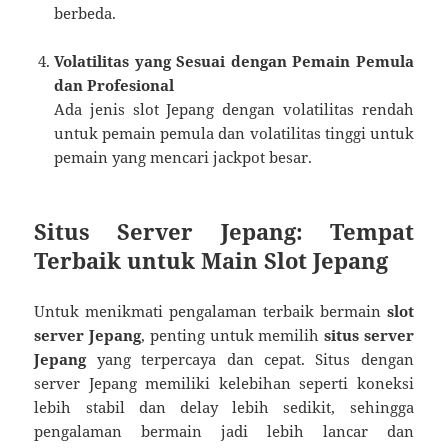
berbeda.
Volatilitas yang Sesuai dengan Pemain Pemula
dan Profesional
Ada jenis slot Jepang dengan volatilitas rendah
untuk pemain pemula dan volatilitas tinggi untuk
pemain yang mencari jackpot besar.
Situs Server Jepang: Tempat
Terbaik untuk Main Slot Jepang
Untuk menikmati pengalaman terbaik bermain
slot
server Jepang
, penting untuk memilih
situs server
Jepang
yang terpercaya dan cepat. Situs dengan
server Jepang memiliki kelebihan seperti koneksi
lebih stabil dan delay lebih sedikit, sehingga
pengalaman bermain jadi lebih lancar dan