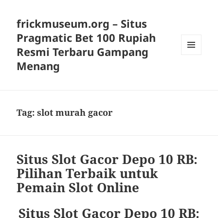
frickmuseum.org – Situs
Pragmatic Bet 100 Rupiah
Resmi Terbaru Gampang
MENU
Menang
AND
WIDGETS
Tag:
slot murah gacor
Situs Slot Gacor Depo 10 RB:
Pilihan Terbaik untuk
Pemain Slot Online
Situs Slot Gacor Depo 10 RB: