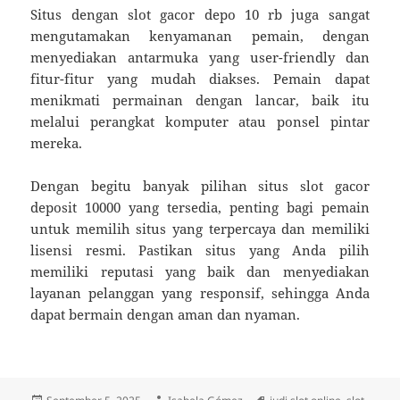
Situs dengan slot gacor depo 10 rb juga sangat
mengutamakan kenyamanan pemain, dengan
menyediakan antarmuka yang user-friendly dan
fitur-fitur yang mudah diakses. Pemain dapat
menikmati permainan dengan lancar, baik itu
melalui perangkat komputer atau ponsel pintar
mereka.
Dengan begitu banyak pilihan situs slot gacor
deposit 10000 yang tersedia, penting bagi pemain
untuk memilih situs yang terpercaya dan memiliki
lisensi resmi. Pastikan situs yang Anda pilih
memiliki reputasi yang baik dan menyediakan
layanan pelanggan yang responsif, sehingga Anda
dapat bermain dengan aman dan nyaman.
Posted
Author
Tags