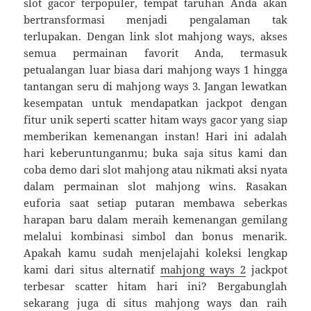
slot gacor terpopuler, tempat taruhan Anda akan
bertransformasi menjadi pengalaman tak
terlupakan. Dengan link slot mahjong ways, akses
semua permainan favorit Anda, termasuk
petualangan luar biasa dari mahjong ways 1 hingga
tantangan seru di mahjong ways 3. Jangan lewatkan
kesempatan untuk mendapatkan jackpot dengan
fitur unik seperti scatter hitam ways gacor yang siap
memberikan kemenangan instan! Hari ini adalah
hari keberuntunganmu; buka saja situs kami dan
coba demo dari slot mahjong atau nikmati aksi nyata
dalam permainan slot mahjong wins. Rasakan
euforia saat setiap putaran membawa seberkas
harapan baru dalam meraih kemenangan gemilang
melalui kombinasi simbol dan bonus menarik.
Apakah kamu sudah menjelajahi koleksi lengkap
kami dari situs alternatif
mahjong ways 2
jackpot
terbesar scatter hitam hari ini? Bergabunglah
sekarang juga di situs mahjong ways dan raih