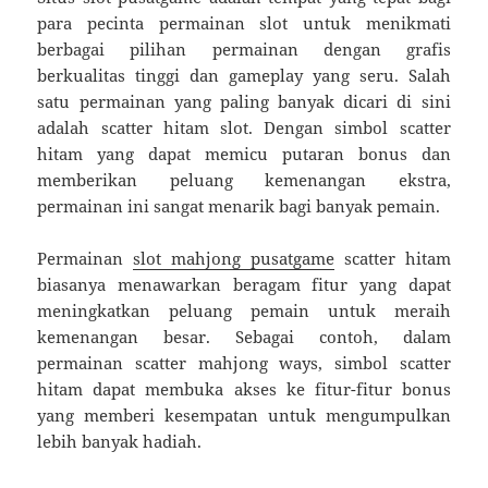
para pecinta permainan slot untuk menikmati
berbagai pilihan permainan dengan grafis
berkualitas tinggi dan gameplay yang seru. Salah
satu permainan yang paling banyak dicari di sini
adalah scatter hitam slot. Dengan simbol scatter
hitam yang dapat memicu putaran bonus dan
memberikan peluang kemenangan ekstra,
permainan ini sangat menarik bagi banyak pemain.
Permainan
slot mahjong pusatgame
scatter hitam
biasanya menawarkan beragam fitur yang dapat
meningkatkan peluang pemain untuk meraih
kemenangan besar. Sebagai contoh, dalam
permainan scatter mahjong ways, simbol scatter
hitam dapat membuka akses ke fitur-fitur bonus
yang memberi kesempatan untuk mengumpulkan
lebih banyak hadiah.