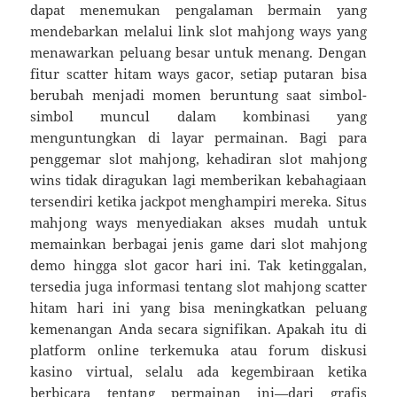
dapat menemukan pengalaman bermain yang
mendebarkan melalui link slot mahjong ways yang
menawarkan peluang besar untuk menang. Dengan
fitur scatter hitam ways gacor, setiap putaran bisa
berubah menjadi momen beruntung saat simbol-
simbol muncul dalam kombinasi yang
menguntungkan di layar permainan. Bagi para
penggemar slot mahjong, kehadiran slot mahjong
wins tidak diragukan lagi memberikan kebahagiaan
tersendiri ketika jackpot menghampiri mereka. Situs
mahjong ways menyediakan akses mudah untuk
memainkan berbagai jenis game dari slot mahjong
demo hingga slot gacor hari ini. Tak ketinggalan,
tersedia juga informasi tentang slot mahjong scatter
hitam hari ini yang bisa meningkatkan peluang
kemenangan Anda secara signifikan. Apakah itu di
platform online terkemuka atau forum diskusi
kasino virtual, selalu ada kegembiraan ketika
berbicara tentang permainan ini—dari grafis