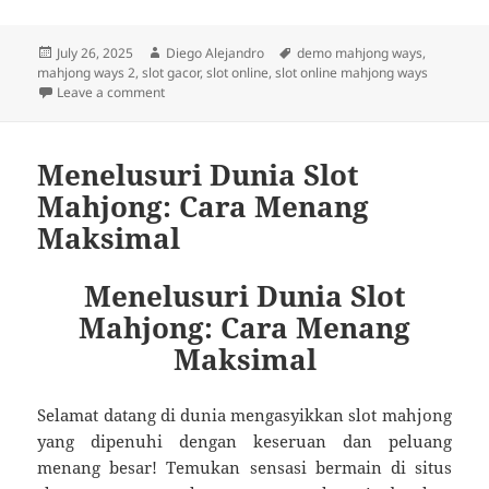
Posted
Author
Tags
July 26, 2025
Diego Alejandro
demo mahjong ways
,
on
mahjong ways 2
,
slot gacor
,
slot online
,
slot online mahjong ways
on Situs Slot Scatter Hitam: Pengalaman Seru Berm
Leave a comment
Menelusuri Dunia Slot
Mahjong: Cara Menang
Maksimal
Menelusuri Dunia Slot
Mahjong: Cara Menang
Maksimal
Selamat datang di dunia mengasyikkan slot mahjong
yang dipenuhi dengan keseruan dan peluang
menang besar! Temukan sensasi bermain di situs