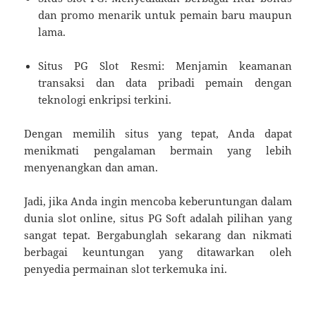
dan promo menarik untuk pemain baru maupun
lama.
Situs PG Slot Resmi: Menjamin keamanan
transaksi dan data pribadi pemain dengan
teknologi enkripsi terkini.
Dengan memilih situs yang tepat, Anda dapat
menikmati pengalaman bermain yang lebih
menyenangkan dan aman.
Jadi, jika Anda ingin mencoba keberuntungan dalam
dunia slot online, situs PG Soft adalah pilihan yang
sangat tepat. Bergabunglah sekarang dan nikmati
berbagai keuntungan yang ditawarkan oleh
penyedia permainan slot terkemuka ini.