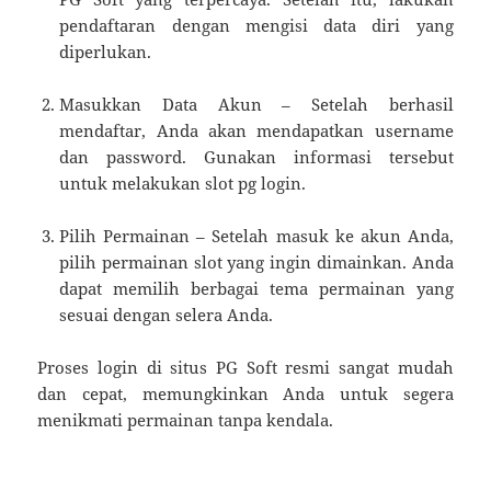
pendaftaran dengan mengisi data diri yang
diperlukan.
Masukkan Data Akun – Setelah berhasil
mendaftar, Anda akan mendapatkan username
dan password. Gunakan informasi tersebut
untuk melakukan slot pg login.
Pilih Permainan – Setelah masuk ke akun Anda,
pilih permainan slot yang ingin dimainkan. Anda
dapat memilih berbagai tema permainan yang
sesuai dengan selera Anda.
Proses login di situs PG Soft resmi sangat mudah
dan cepat, memungkinkan Anda untuk segera
menikmati permainan tanpa kendala.