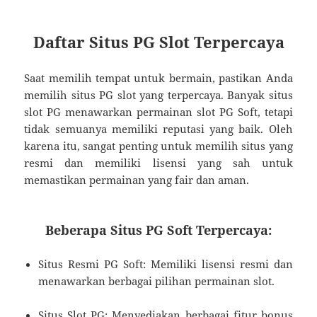
Daftar Situs PG Slot Terpercaya
Saat memilih tempat untuk bermain, pastikan Anda
memilih situs PG slot yang terpercaya. Banyak situs
slot PG menawarkan permainan slot PG Soft, tetapi
tidak semuanya memiliki reputasi yang baik. Oleh
karena itu, sangat penting untuk memilih situs yang
resmi dan memiliki lisensi yang sah untuk
memastikan permainan yang fair dan aman.
Beberapa Situs PG Soft Terpercaya:
Situs Resmi PG Soft: Memiliki lisensi resmi dan
menawarkan berbagai pilihan permainan slot.
Situs Slot PG: Menyediakan berbagai fitur bonus