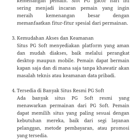
kemenangan pemain. Slot PG gacor hari ini
sering menjadi incaran pemain yang ingin
meraih kemenangan besar dengan
memanfaatkan fitur-fitur spesial dari permainan.
Kemudahan Akses dan Keamanan
Situs PG Soft menyediakan platform yang aman
dan mudah diakses, baik melalui perangkat
desktop maupun mobile. Pemain dapat bermain
kapan saja dan di mana saja tanpa khawatir akan
masalah teknis atau keamanan data pribadi.
Tersedia di Banyak Situs Resmi PG Soft
Ada banyak situs PG Soft resmi yang
menawarkan permainan dari PG Soft. Pemain
dapat memilih situs yang paling sesuai dengan
kebutuhan mereka, baik dari segi layanan
pelanggan, metode pembayaran, atau promosi
yang tersedia.