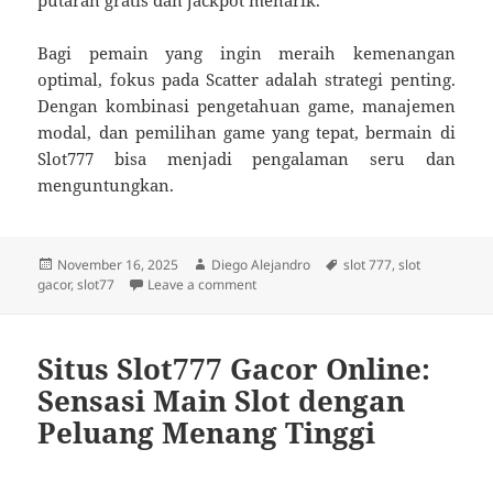
putaran gratis dan jackpot menarik.
Bagi pemain yang ingin meraih kemenangan
optimal, fokus pada Scatter adalah strategi penting.
Dengan kombinasi pengetahuan game, manajemen
modal, dan pemilihan game yang tepat, bermain di
Slot777 bisa menjadi pengalaman seru dan
menguntungkan.
Posted
Author
Tags
November 16, 2025
Diego Alejandro
slot 777
,
slot
on
on Cara Mudah Mencapai Scatter di Sl
gacor
,
slot77
Leave a comment
Situs Slot777 Gacor Online:
Sensasi Main Slot dengan
Peluang Menang Tinggi