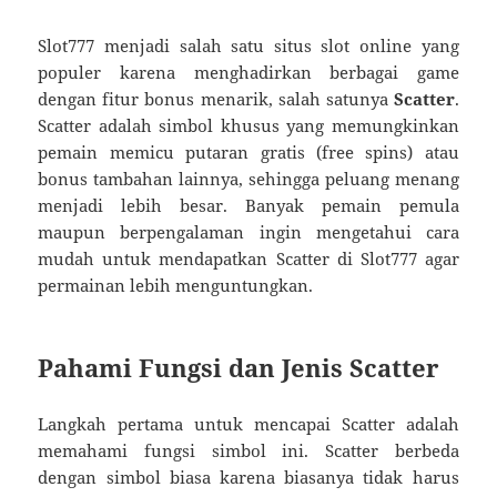
Slot777 menjadi salah satu situs slot online yang
populer karena menghadirkan berbagai game
dengan fitur bonus menarik, salah satunya
Scatter
.
Scatter adalah simbol khusus yang memungkinkan
pemain memicu putaran gratis (free spins) atau
bonus tambahan lainnya, sehingga peluang menang
menjadi lebih besar. Banyak pemain pemula
maupun berpengalaman ingin mengetahui cara
mudah untuk mendapatkan Scatter di Slot777 agar
permainan lebih menguntungkan.
Pahami Fungsi dan Jenis Scatter
Langkah pertama untuk mencapai Scatter adalah
memahami fungsi simbol ini. Scatter berbeda
dengan simbol biasa karena biasanya tidak harus