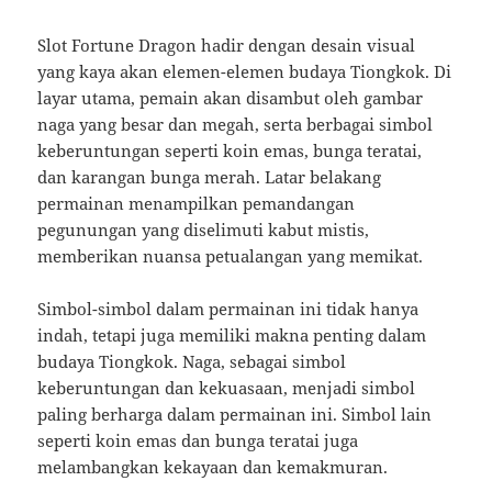
Slot Fortune Dragon hadir dengan desain visual
yang kaya akan elemen-elemen budaya Tiongkok. Di
layar utama, pemain akan disambut oleh gambar
naga yang besar dan megah, serta berbagai simbol
keberuntungan seperti koin emas, bunga teratai,
dan karangan bunga merah. Latar belakang
permainan menampilkan pemandangan
pegunungan yang diselimuti kabut mistis,
memberikan nuansa petualangan yang memikat.
Simbol-simbol dalam permainan ini tidak hanya
indah, tetapi juga memiliki makna penting dalam
budaya Tiongkok. Naga, sebagai simbol
keberuntungan dan kekuasaan, menjadi simbol
paling berharga dalam permainan ini. Simbol lain
seperti koin emas dan bunga teratai juga
melambangkan kekayaan dan kemakmuran.