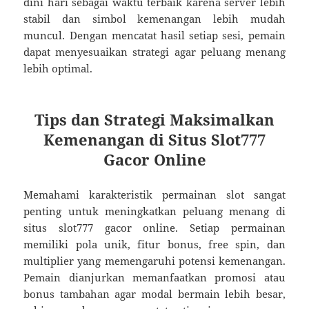
dini hari sebagai waktu terbaik karena server lebih
stabil dan simbol kemenangan lebih mudah
muncul. Dengan mencatat hasil setiap sesi, pemain
dapat menyesuaikan strategi agar peluang menang
lebih optimal.
Tips dan Strategi Maksimalkan
Kemenangan di Situs Slot777
Gacor Online
Memahami karakteristik permainan slot sangat
penting untuk meningkatkan peluang menang di
situs slot777 gacor online. Setiap permainan
memiliki pola unik, fitur bonus, free spin, dan
multiplier yang memengaruhi potensi kemenangan.
Pemain dianjurkan memanfaatkan promosi atau
bonus tambahan agar modal bermain lebih besar,