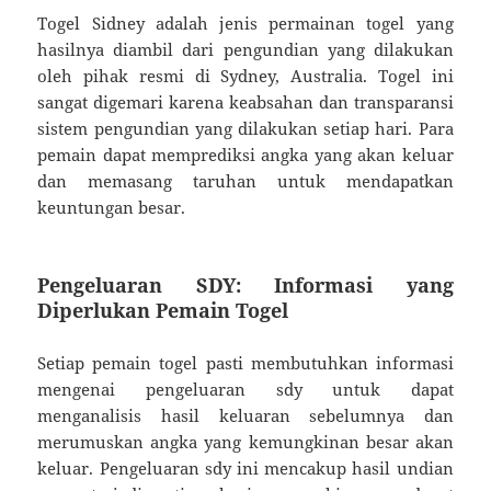
Togel Sidney adalah jenis permainan togel yang
hasilnya diambil dari pengundian yang dilakukan
oleh pihak resmi di Sydney, Australia. Togel ini
sangat digemari karena keabsahan dan transparansi
sistem pengundian yang dilakukan setiap hari. Para
pemain dapat memprediksi angka yang akan keluar
dan memasang taruhan untuk mendapatkan
keuntungan besar.
Pengeluaran SDY: Informasi yang
Diperlukan Pemain Togel
Setiap pemain togel pasti membutuhkan informasi
mengenai pengeluaran sdy untuk dapat
menganalisis hasil keluaran sebelumnya dan
merumuskan angka yang kemungkinan besar akan
keluar. Pengeluaran sdy ini mencakup hasil undian