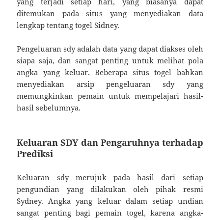
yang terjadi setiap hari, yang biasanya dapat
ditemukan pada situs yang menyediakan data
lengkap tentang togel Sidney.
Pengeluaran sdy adalah data yang dapat diakses oleh
siapa saja, dan sangat penting untuk melihat pola
angka yang keluar. Beberapa situs togel bahkan
menyediakan arsip pengeluaran sdy yang
memungkinkan pemain untuk mempelajari hasil-
hasil sebelumnya.
Keluaran SDY dan Pengaruhnya terhadap
Prediksi
Keluaran sdy merujuk pada hasil dari setiap
pengundian yang dilakukan oleh pihak resmi
Sydney. Angka yang keluar dalam setiap undian
sangat penting bagi pemain togel, karena angka-