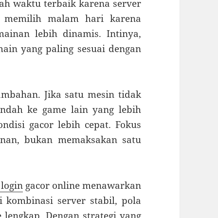
lah waktu terbaik karena server
in memilih malam hari karena
ainan lebih dinamis. Intinya,
in yang paling sesuai dengan
ambahan. Jika satu mesin tidak
ndah ke game lain yang lebih
isi gacor lebih cepat. Fokus
inan, bukan memaksakan satu
login
gacor online menawarkan
 kombinasi server stabil, pola
 lengkap. Dengan strategi yang