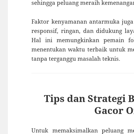
sehingga peluang meraih kemenanga
Faktor kenyamanan antarmuka juga 
responsif, ringan, dan didukung la
Hal ini memungkinkan pemain f
menentukan waktu terbaik untuk m
tanpa terganggu masalah teknis.
Tips dan Strategi 
Gacor O
Untuk memaksimalkan peluang 