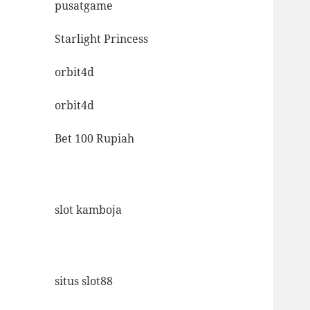
pusatgame
Starlight Princess
orbit4d
orbit4d
Bet 100 Rupiah
slot kamboja
situs slot88