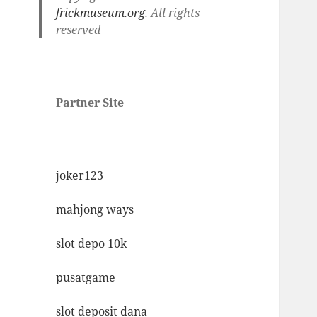
frickmuseum.org
. All rights
reserved
Partner Site
joker123
mahjong ways
slot depo 10k
pusatgame
slot deposit dana