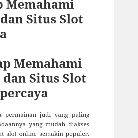
p Memahami
dan Situs Slot
ya
ap Memahami
 dan Situs Slot
rpercaya
tu permainan judi yang paling
radaannya yang mudah diakses
 slot online semakin populer.