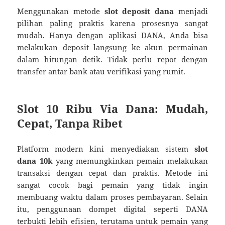
Menggunakan metode
slot deposit dana
menjadi
pilihan paling praktis karena prosesnya sangat
mudah. Hanya dengan aplikasi DANA, Anda bisa
melakukan deposit langsung ke akun permainan
dalam hitungan detik. Tidak perlu repot dengan
transfer antar bank atau verifikasi yang rumit.
Slot 10 Ribu Via Dana: Mudah,
Cepat, Tanpa Ribet
Platform modern kini menyediakan sistem
slot
dana 10k
yang memungkinkan pemain melakukan
transaksi dengan cepat dan praktis. Metode ini
sangat cocok bagi pemain yang tidak ingin
membuang waktu dalam proses pembayaran. Selain
itu, penggunaan dompet digital seperti DANA
terbukti lebih efisien, terutama untuk pemain yang