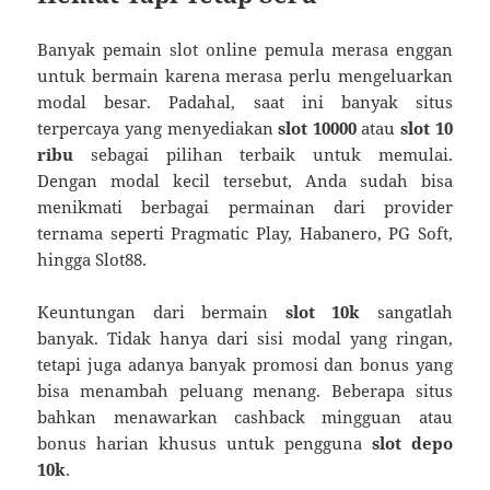
Banyak pemain slot online pemula merasa enggan
untuk bermain karena merasa perlu mengeluarkan
modal besar. Padahal, saat ini banyak situs
terpercaya yang menyediakan
slot 10000
atau
slot 10
ribu
sebagai pilihan terbaik untuk memulai.
Dengan modal kecil tersebut, Anda sudah bisa
menikmati berbagai permainan dari provider
ternama seperti Pragmatic Play, Habanero, PG Soft,
hingga Slot88.
Keuntungan dari bermain
slot 10k
sangatlah
banyak. Tidak hanya dari sisi modal yang ringan,
tetapi juga adanya banyak promosi dan bonus yang
bisa menambah peluang menang. Beberapa situs
bahkan menawarkan cashback mingguan atau
bonus harian khusus untuk pengguna
slot depo
10k
.