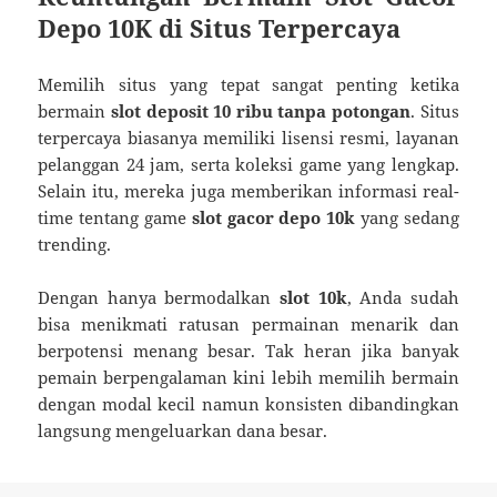
Depo 10K di Situs Terpercaya
Memilih situs yang tepat sangat penting ketika
bermain
slot deposit 10 ribu tanpa potongan
. Situs
terpercaya biasanya memiliki lisensi resmi, layanan
pelanggan 24 jam, serta koleksi game yang lengkap.
Selain itu, mereka juga memberikan informasi real-
time tentang game
slot gacor depo 10k
yang sedang
trending.
Dengan hanya bermodalkan
slot 10k
, Anda sudah
bisa menikmati ratusan permainan menarik dan
berpotensi menang besar. Tak heran jika banyak
pemain berpengalaman kini lebih memilih bermain
dengan modal kecil namun konsisten dibandingkan
langsung mengeluarkan dana besar.