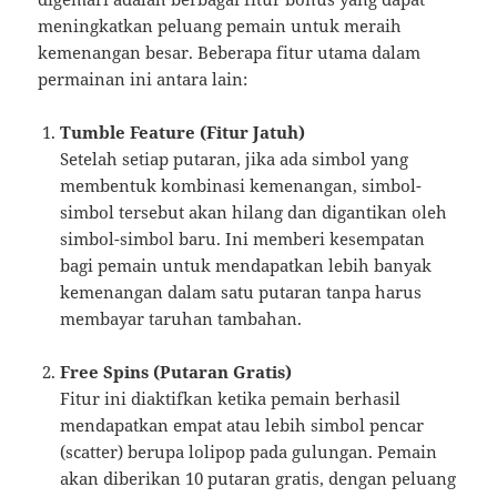
meningkatkan peluang pemain untuk meraih
kemenangan besar. Beberapa fitur utama dalam
permainan ini antara lain:
Tumble Feature (Fitur Jatuh)
Setelah setiap putaran, jika ada simbol yang
membentuk kombinasi kemenangan, simbol-
simbol tersebut akan hilang dan digantikan oleh
simbol-simbol baru. Ini memberi kesempatan
bagi pemain untuk mendapatkan lebih banyak
kemenangan dalam satu putaran tanpa harus
membayar taruhan tambahan.
Free Spins (Putaran Gratis)
Fitur ini diaktifkan ketika pemain berhasil
mendapatkan empat atau lebih simbol pencar
(scatter) berupa lolipop pada gulungan. Pemain
akan diberikan 10 putaran gratis, dengan peluang