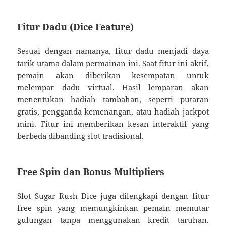
Fitur Dadu (Dice Feature)
Sesuai dengan namanya, fitur dadu menjadi daya
tarik utama dalam permainan ini. Saat fitur ini aktif,
pemain akan diberikan kesempatan untuk
melempar dadu virtual. Hasil lemparan akan
menentukan hadiah tambahan, seperti putaran
gratis, pengganda kemenangan, atau hadiah jackpot
mini. Fitur ini memberikan kesan interaktif yang
berbeda dibanding slot tradisional.
Free Spin dan Bonus Multipliers
Slot Sugar Rush Dice juga dilengkapi dengan fitur
free spin yang memungkinkan pemain memutar
gulungan tanpa menggunakan kredit taruhan.