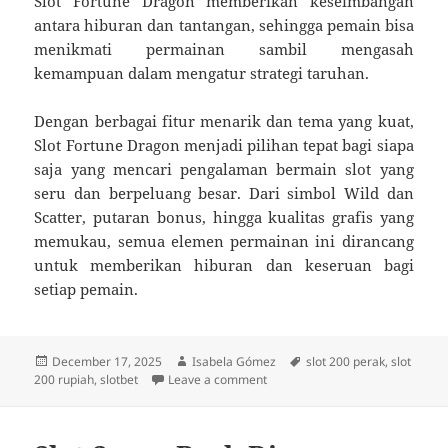
Slot Fortune Dragon memberikan keseimbangan
antara hiburan dan tantangan, sehingga pemain bisa
menikmati permainan sambil mengasah
kemampuan dalam mengatur strategi taruhan.
Dengan berbagai fitur menarik dan tema yang kuat,
Slot Fortune Dragon menjadi pilihan tepat bagi siapa
saja yang mencari pengalaman bermain slot yang
seru dan berpeluang besar. Dari simbol Wild dan
Scatter, putaran bonus, hingga kualitas grafis yang
memukau, semua elemen permainan ini dirancang
untuk memberikan hiburan dan keseruan bagi
setiap pemain.
Posted
Author
Tags
December 17, 2025
Isabela Gómez
slot 200 perak
,
slot
on
on Slot Fortune Dragon: Permai
200 rupiah
,
slotbet
Leave a comment