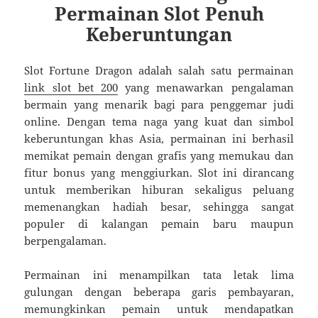
Permainan Slot Penuh
Keberuntungan
Slot Fortune Dragon adalah salah satu permainan
link slot bet 200
yang menawarkan pengalaman
bermain yang menarik bagi para penggemar judi
online. Dengan tema naga yang kuat dan simbol
keberuntungan khas Asia, permainan ini berhasil
memikat pemain dengan grafis yang memukau dan
fitur bonus yang menggiurkan. Slot ini dirancang
untuk memberikan hiburan sekaligus peluang
memenangkan hadiah besar, sehingga sangat
populer di kalangan pemain baru maupun
berpengalaman.
Permainan ini menampilkan tata letak lima
gulungan dengan beberapa garis pembayaran,
memungkinkan pemain untuk mendapatkan