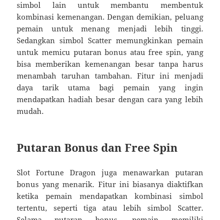
simbol lain untuk membantu membentuk
kombinasi kemenangan. Dengan demikian, peluang
pemain untuk menang menjadi lebih tinggi.
Sedangkan simbol Scatter memungkinkan pemain
untuk memicu putaran bonus atau free spin, yang
bisa memberikan kemenangan besar tanpa harus
menambah taruhan tambahan. Fitur ini menjadi
daya tarik utama bagi pemain yang ingin
mendapatkan hadiah besar dengan cara yang lebih
mudah.
Putaran Bonus dan Free Spin
Slot Fortune Dragon juga menawarkan putaran
bonus yang menarik. Fitur ini biasanya diaktifkan
ketika pemain mendapatkan kombinasi simbol
tertentu, seperti tiga atau lebih simbol Scatter.
Selama putaran bonus, pemain memiliki