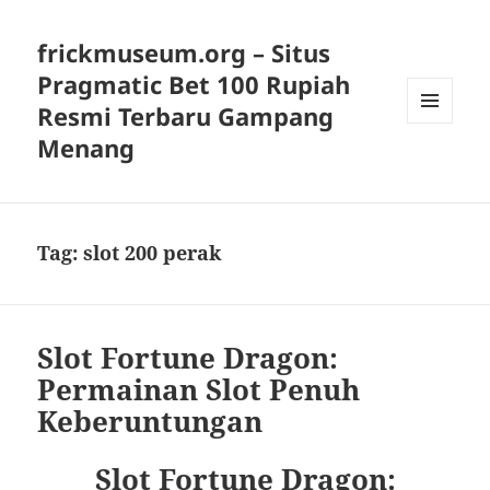
frickmuseum.org – Situs
Pragmatic Bet 100 Rupiah
Resmi Terbaru Gampang
MENU
Menang
AND
WIDGETS
Tag:
slot 200 perak
Slot Fortune Dragon:
Permainan Slot Penuh
Keberuntungan
Slot Fortune Dragon: