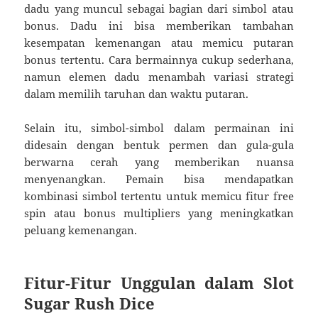
dadu yang muncul sebagai bagian dari simbol atau
bonus. Dadu ini bisa memberikan tambahan
kesempatan kemenangan atau memicu putaran
bonus tertentu. Cara bermainnya cukup sederhana,
namun elemen dadu menambah variasi strategi
dalam memilih taruhan dan waktu putaran.
Selain itu, simbol-simbol dalam permainan ini
didesain dengan bentuk permen dan gula-gula
berwarna cerah yang memberikan nuansa
menyenangkan. Pemain bisa mendapatkan
kombinasi simbol tertentu untuk memicu fitur free
spin atau bonus multipliers yang meningkatkan
peluang kemenangan.
Fitur-Fitur Unggulan dalam Slot
Sugar Rush Dice