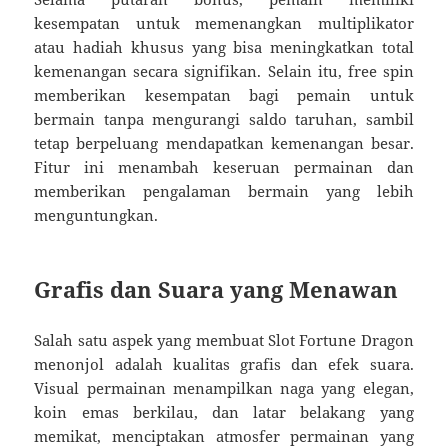
kesempatan untuk memenangkan multiplikator
atau hadiah khusus yang bisa meningkatkan total
kemenangan secara signifikan. Selain itu, free spin
memberikan kesempatan bagi pemain untuk
bermain tanpa mengurangi saldo taruhan, sambil
tetap berpeluang mendapatkan kemenangan besar.
Fitur ini menambah keseruan permainan dan
memberikan pengalaman bermain yang lebih
menguntungkan.
Grafis dan Suara yang Menawan
Salah satu aspek yang membuat Slot Fortune Dragon
menonjol adalah kualitas grafis dan efek suara.
Visual permainan menampilkan naga yang elegan,
koin emas berkilau, dan latar belakang yang
memikat, menciptakan atmosfer permainan yang