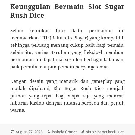
Keunggulan Bermain Slot Sugar
Rush Dice
Selain keunikan fitur dadu, permainan ini
menawarkan RTP (Return to Player) yang kompetitif,
sehingga peluang menang cukup baik bagi pemain.
Selain itu, variasi taruhan yang fleksibel membuat
permainan ini dapat diakses oleh berbagai kalangan,
baik pemula maupun pemain berpengalaman.
Dengan desain yang menarik dan gameplay yang
mudah dipahami, Slot Sugar Rush Dice menjadi
pilihan yang tepat bagi siapa saja yang mencari
hiburan kasino dengan nuansa berbeda dan penuh
warna.
Posted
Author
Tags
August 27, 2025
Isabela Gómez
situs slot bet kecil
,
slot